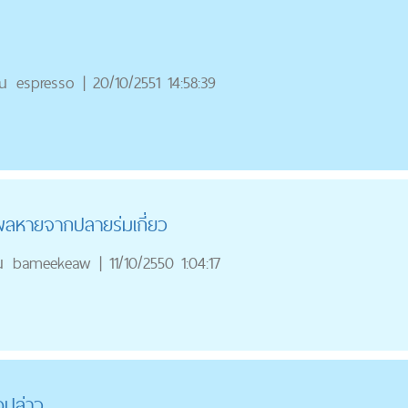
ณ
espresso
|
20/10/2551 14:58:39
ผลหายจากปลายร่มเกี่ยว
ณ
bameekeaw
|
11/10/2550 1:04:17
อปล่าว