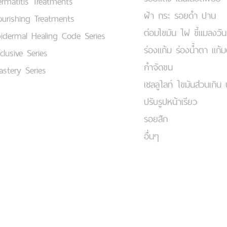
rmatitis Treatments
ฝ้า กระ รอยดำ ปาน
urishing Treatments
ต่อมไขมัน ไฝ ขี้แมลงวัน
idermal Healing Code Series
ร่องแก้ม ร่องน้ำตา แก้
clusive Series
กำจัดขน
stery Series
เชลลูไลท์ ไขมันส่วนเกิน 
ปรับรูปหน้าเรียว
รอยสัก
อื่นๆ