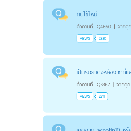
คนไข้ใหม่
คำถามที่:
Q4660
|
จากคุ
VIEWS
2880
เป็นรอยแดงหลังจากที่แ
คำถามที่:
Q3367
|
จากคุ
VIEWS
2811
เกิดจาก acnotin10 หรื