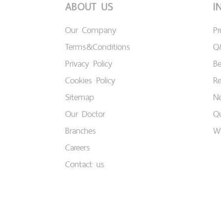
ABOUT US
I
Our Company
P
Terms&Conditions
Q
Privacy Policy
B
Cookies Policy
Re
Sitemap
Ne
Our Doctor
Qu
Branches
W
Careers
Contact us