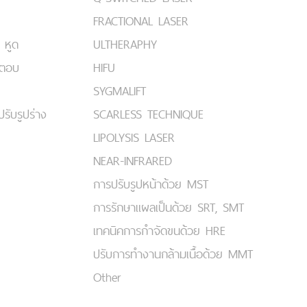
FRACTIONAL LASER
 หูด
ULTHERAPHY
มตอบ
HIFU
SYGMALIFT
ปรับรูปร่าง
SCARLESS TECHNIQUE
LIPOLYSIS LASER
NEAR-INFRARED
การปรับรูปหน้าด้วย MST
การรักษาแผลเป็นด้วย SRT, SMT
เทคนิคการกำจัดขนด้วย HRE
ปรับการทำงานกล้ามเนื้อด้วย MMT
Other