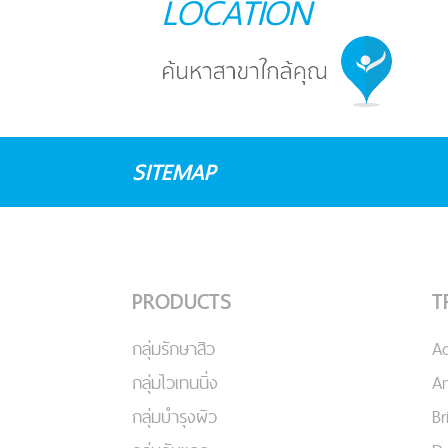
LOCATION
SITEMAP
PRODUCTS
T
กลุ่มรักษาสิว
A
กลุ่มไวเทนนิ่ง
An
กลุ่มบำรุงผิว
Br