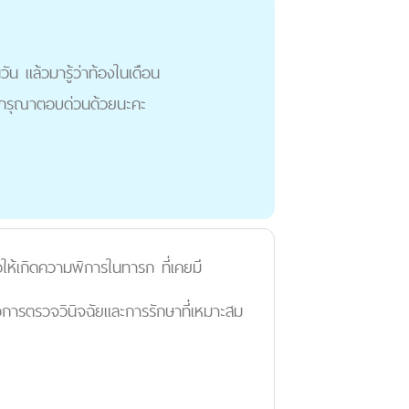
น แล้วมารู้ว่าท้องในเดือน
/ กรุณาตอบด่วนด้วยนะคะ
อให้เกิดความพิการในทารก ที่เคยมี
อการตรวจวินิจฉัยและการรักษาที่เหมาะสม