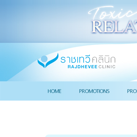
HOME
PROMOTIONS
PRO