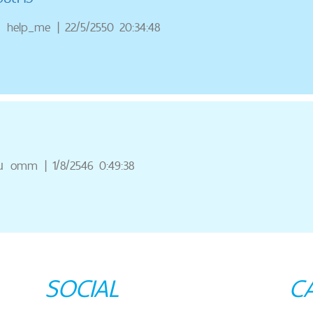
help_me
|
22/5/2550 20:34:48
ณ
omm
|
1/8/2546 0:49:38
SOCIAL
C