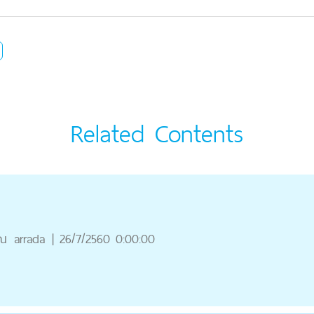
Related Contents
ุณ
arrada
|
26/7/2560 0:00:00