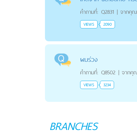
คำถามที่:
Q2831
|
จากคุณ
VIEWS
2090
ผมร่วง
คำถามที่:
Q8502
|
จากคุ
VIEWS
3234
BRANCHES