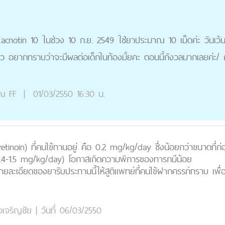
cnotin 10 ในช่วง 10 ก.ย. 2549 ใช้ยาประมาณ 10 เม็ดค่ะ วันเว้นวั
้ว อยากทราบว่าจะมีผลต่อเด็กในท้องมั้ยคะ ตอนนี้กังวลมากเลยค่ะ
ุณ
FF
|
01/03/2550 16:30 น.
inoin) ที่คนไข้ทานอยู่ คือ 0.2 mg/kg/day ซึ่งน้อยกว่าขนาดที่ก่
.4-1.5 mg/kg/day) โอกาสเกิดความพิการของทารกมีน้อย
ายละเอียดของยารับประทานนี้ให้สูติแพทย์ที่คนไข้ฝากครรภ์ทราบ เพื่
จเจริญชัย
|
วันที่ 06/03/2550