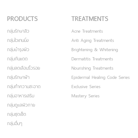
PRODUCTS
TREATMENTS
กลุ่มรักษาสิว
Acne Treatments
กลุ่มไวเทนนิ่ง
Anti Aging Treatments
กลุ่มบำรุงผิว
Brightening & Whitening
กลุ่มกันแดด
Dermatitis Treatments
กลุ่มลดเลือนริ้วรอย
Nourishing Treatments
กลุ่มรักษาฝ้า
Epidermal Healing Code Series
กลุ่มทำความสะอาด
Exclusive Series
กลุ่มอาหารเสริม
Mastery Series
กลุ่มดูแลผิวกาย
กลุ่มชุดเซ็ต
กลุ่มอื่นๆ