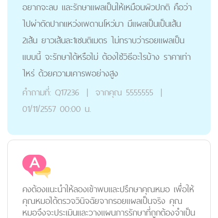
อยากจะลบ และรักษาแผลเป็นให้เหมือนผิวปกติ คือว่า
ไปผ่าตัดปากแหว่งเพดานโหว่มา มีแผลเป็นเป็นเส้น
2เส้น ยาวเส้นละ1เซนติเมตร ไม่ทราบว่ารอยแผลเป็น
แบบนี้ จะรักษาได้หรือไม่ ต้องใช้วิธีอะไรบ้าง ราคาเท่า
ไหร่ ด้วยความเคารพอย่างสูง
คำถามที่:
Q17236
|
จากคุณ
5555555
|
01/11/2557 00:00 น.
คงต้องแนะนำให้ลองเข้าพบและปรึกษาคุณหมอ เพื่อให้
คุณหมอได้ตรวจวินิจฉัยจากรอยแผลเป็นจริง คุณ
หมอจึงจะประเมินและวางแผนการรักษาที่ถูกต้องจำเป็น