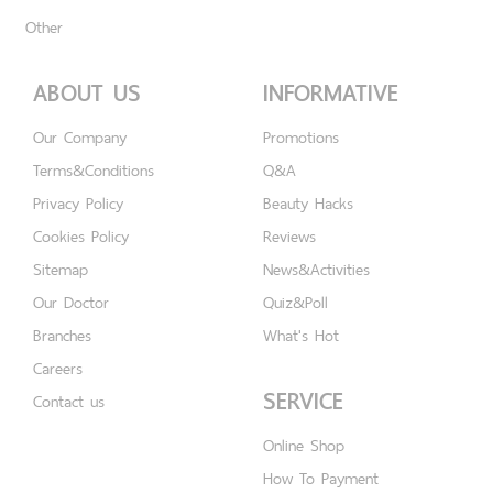
Other
ABOUT US
INFORMATIVE
Our Company
Promotions
Terms&Conditions
Q&A
Privacy Policy
Beauty Hacks
Cookies Policy
Reviews
Sitemap
News&Activities
Our Doctor
Quiz&Poll
Branches
What's Hot
Careers
SERVICE
Contact us
Online Shop
How To Payment