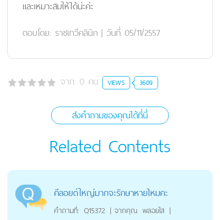
และเหมาะสมให้ได้น่ะค่ะ
ตอบโดย:
ราชเทวีคลินิก
|
วันที่ 05/11/2557
จาก:
0
คน
VIEWS
3609
ส่งคำถามของคุณได้ที่นี่
Related Contents
คีลอยด์ใหญ่มากจะรักษาหายไหมคะ
คำถามที่:
Q15372
|
จากคุณ
พลอยใส
|