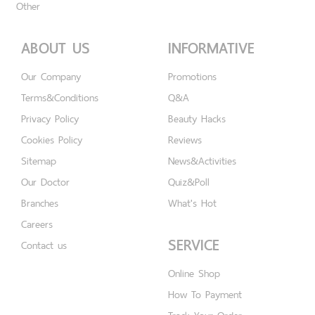
Other
ABOUT US
INFORMATIVE
Our Company
Promotions
Terms&Conditions
Q&A
Privacy Policy
Beauty Hacks
Cookies Policy
Reviews
Sitemap
News&Activities
Our Doctor
Quiz&Poll
Branches
What's Hot
Careers
SERVICE
Contact us
Online Shop
How To Payment