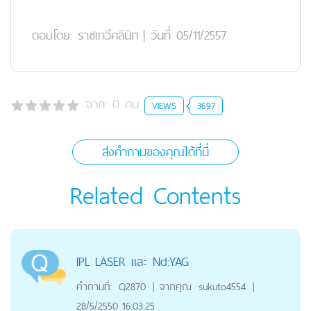
ตอบโดย:
ราชเทวีคลินิก
|
วันที่ 05/11/2557
จาก:
0
คน
VIEWS
3697
ส่งคำถามของคุณได้ที่นี่
Related Contents
IPL LASER และ Nd:YAG
คำถามที่:
Q2870
|
จากคุณ
sukuto4554
|
28/5/2550 16:03:25