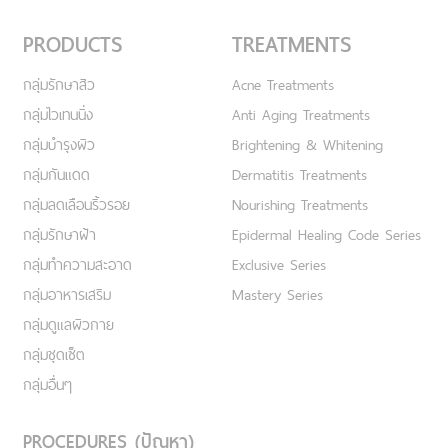
PRODUCTS
TREATMENTS
กลุ่มรักษาสิว
Acne Treatments
กลุ่มไวเทนนิ่ง
Anti Aging Treatments
กลุ่มบำรุงผิว
Brightening & Whitening
กลุ่มกันแดด
Dermatitis Treatments
กลุ่มลดเลือนริ้วรอย
Nourishing Treatments
กลุ่มรักษาฝ้า
Epidermal Healing Code Series
กลุ่มทำความสะอาด
Exclusive Series
กลุ่มอาหารเสริม
Mastery Series
กลุ่มดูแลผิวกาย
กลุ่มชุดเซ็ต
กลุ่มอื่นๆ
PROCEDURES (ปัญหา)