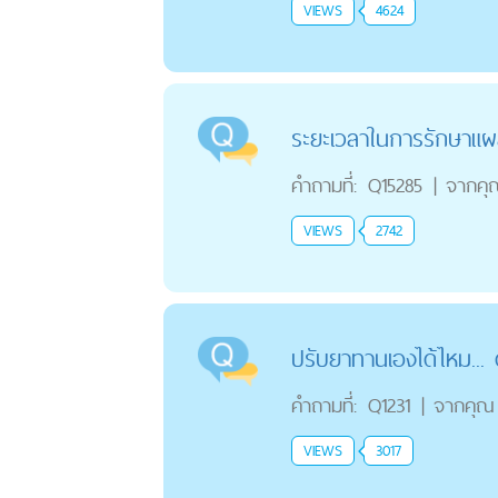
VIEWS
4624
ระยะเวลาในการรักษาแผ
คำถามที่:
Q15285
|
จากคุ
VIEWS
2742
ปรับยาทานเองได้ไหม... 
คำถามที่:
Q1231
|
จากคุณ
VIEWS
3017