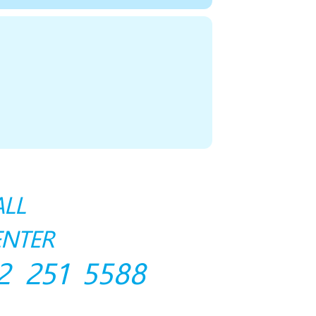
ALL
ENTER
2 251 5588