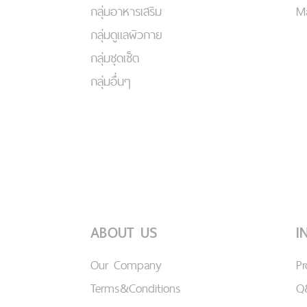
กลุ่มอาหารเสริม
Ma
กลุ่มดูแลผิวกาย
กลุ่มชุดเซ็ต
กลุ่มอื่นๆ
ABOUT US
I
Our Company
P
Terms&Conditions
Q