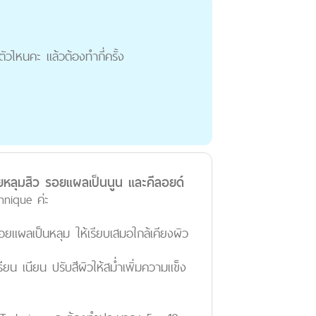
ัวไหนคะ แล้วต้องทำกี่ครั้ง
อยหลุมสิว รอยแผลเป็นนูน และคีลอยด์
hnique ค่ะ
แผลเป็นหลุม ให้เรียบเสมอใกล้เคียงผิว
น เนียน ปรับสีผิวให้สม่ำเพิ่มความแข็ง