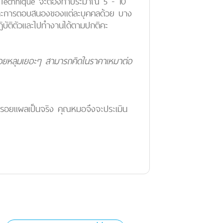
SM Technique จะต้องทำประมาณ 5 - 10
ุม และการตอบสนองของแต่ละบุคคลด้วย บาง
บัติตัวและไปทำงานได้ตามปกติคะ
็นรอยหลุมเยอะๆ สามารถคิดในราคาเหมาต่อ
ากรอยแผลเป็นจริง คุณหมอจึงจะประเมิน