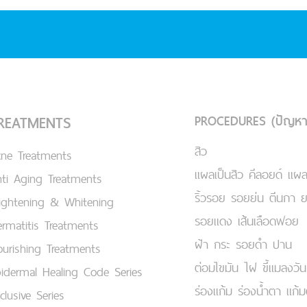
PROCEDURES (ปัญหา
REATMENTS
สิว
cne Treatments
แผลเป็นสิว คีลอยด์ แผล
ti Aging Treatments
ริ้วรอย รอยย่น ตีนกา 
ightening & Whitening
รอยแดง เส้นเลือดฟอย
rmatitis Treatments
ฝ้า กระ รอยดำ ปาน
urishing Treatments
ต่อมไขมัน ไฝ ขี้แมลงวัน
idermal Healing Code Series
ร่องแก้ม ร่องน้ำตา แก้
clusive Series