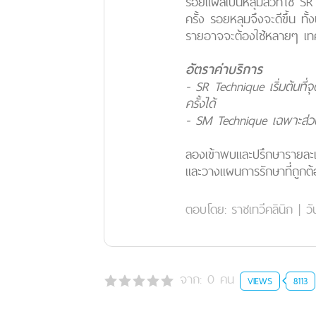
รอยแผลเป็นหลุมสิวที่ใช้ 
ครั้ง รอยหลุมจึงจะดีขึ้น 
รายอาจจะต้องใช้หลายๆ เทค
อัตราค่าบริการ
- SR Technique เริ่มต้นที
ครั้งได้
- SM Technique เฉพาะส่วนเริ
ลองเข้าพบและปรึกษารายละเ
และวางแผนการรักษาที่ถูกต้
ตอบโดย:
ราชเทวีคลินิก
|
วั
จาก:
0
คน
VIEWS
8113