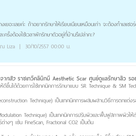
้างเยอะเลยค่ะ ถ้าอยากรักษาให้เรียบเนียนเหมือนเก่า จะต้องทำเลเซอร์ต
ครั้งต้องใช้เวลาพักรักษาตัวอยู่ที่บ้านรึเปล่าคะ?
ุณ
Liza
|
30/10/2557 00:00 น.
มจากสิว
ราชเทวีคลินิกมี Aesthetic Scar ศูนย์ดูแลรักษาสิว ร
ห้ดีขึ้นได้ด้วยการใช้เทคนิคการรักษาแบบ SR Technique & SM Tec
construction Technique) เป็นเทคนิคการผสมผสานวิธีการตกแต่งรอย
dulation Technique) เป็นเทคนิคการปรับผิวและฟื้นฟูสภาพผิวให้เรีย
ร์ต่างๆ เช่น FineScan, Fractional CO2 เป็นต้น