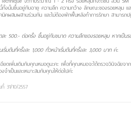
SR Technique จะทำประมาณ 1 - 2 ครั้ง รอยหลุมก็จะดีขึ้น ส่วน 
ทั้งนี้ทั้งนั้นขึ้นอยู่กับอายุ ความลึก ความกว้าง ลักษณะของรอยหล
นิคผสมผสานร่วมกัน และไม่ต้องพักฟื้นหลังทำการรักษา สามารถปฏิ
่จุดละ 500.- ต่อครั้ง ขึ้นอยู่กับขนาด ความลึกของรอยหลุม หากเป
่มต้นที่ครั้งละ 1,000 ทั่วหน้าเริ่มต้นที่ครั้งละ 3,000 บาท
ค่ะ
อียดเพิ่มเติมกับคุณหมอดูนะคะ เพื่อที่คุณหมอจะได้ตรวจวินิจฉัยจ
องจำเป็นและเหมาะสมกับคุณให้ต่อไปค่ะ
นที่ 31/10/2557