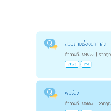
สอบถามเรื่องยาทาสิว
คำถามที่:
Q4656
|
จากคุ
VIEWS
3114
ผมร่วง
คำถามที่:
Q5653
|
จากคุ