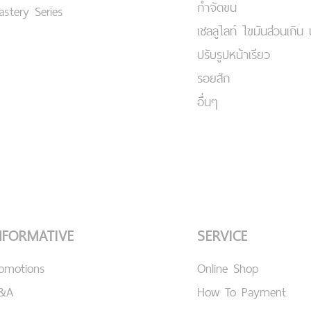
กำจัดขน
stery Series
เชลลูไลท์ ไขมันส่วนเกิน 
ปรับรูปหน้าเรียว
รอยสัก
อื่นๆ
NFORMATIVE
SERVICE
romotions
Online Shop
&A
How To Payment