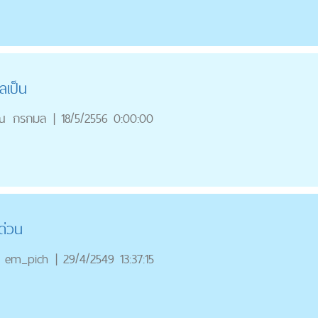
ลเป็น
ณ
กรกมล
|
18/5/2556 0:00:00
ด่วน
em_pich
|
29/4/2549 13:37:15