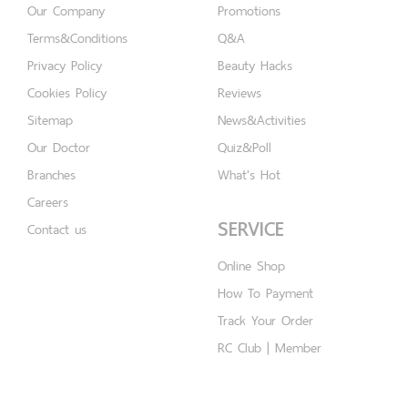
Our Company
Promotions
Terms&Conditions
Q&A
Privacy Policy
Beauty Hacks
Cookies Policy
Reviews
Sitemap
News&Activities
Our Doctor
Quiz&Poll
Branches
What's Hot
Careers
SERVICE
Contact us
Online Shop
How To Payment
Track Your Order
RC Club | Member