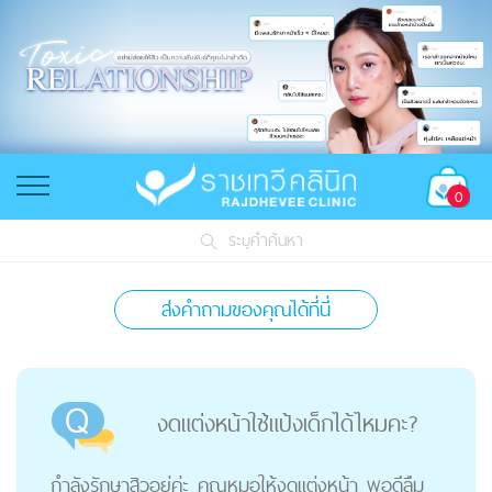
0
ระบุคำค้นหา
ส่งคำถามของคุณได้ที่นี่
งดแต่งหน้าใช้แป้งเด็กได้ไหมคะ?
กำลังรักษาสิวอยู่ค่ะ คุณหมอให้งดแต่งหน้า พอดีลืม