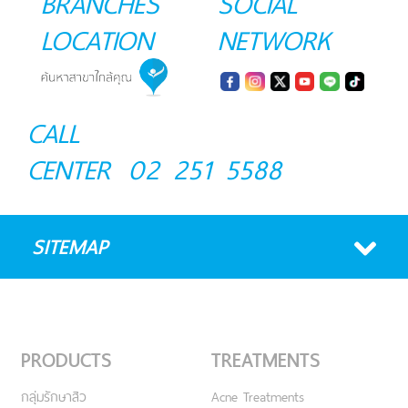
BRANCHES
SOCIAL
LOCATION
NETWORK
CALL
CENTER
02 251 5588
SITEMAP
PRODUCTS
TREATMENTS
กลุ่มรักษาสิว
Acne Treatments