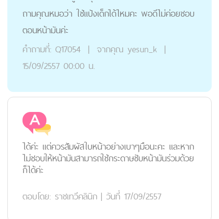
ถามคุณหมอว่า ใช้แป้งเด็กได้ไหมคะ พอดีไม่ค่อยชอบ
ตอนหน้ามันค่ะ
คำถามที่:
Q17054
|
จากคุณ
yesun_k
|
15/09/2557 00:00 น.
ได้ค่ะ แต่ควรสัมผัสใบหน้าอย่างเบาๆมือนะคะ และหาก
ไม่ชอบให้หน้ามันสามารถใช้กระดาษซับหน้ามันร่วมด้วย
ก็ได้ค่ะ
ตอบโดย:
ราชเทวีคลินิก
|
วันที่ 17/09/2557