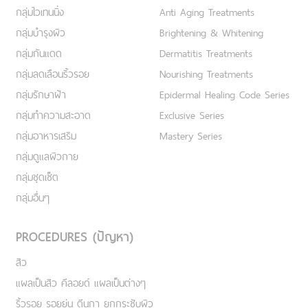
กลุ่มไวเทนนิ่ง
Anti Aging Treatments
กลุ่มบำรุงผิว
Brightening & Whitening
กลุ่มกันแดด
Dermatitis Treatments
กลุ่มลดเลือนริ้วรอย
Nourishing Treatments
กลุ่มรักษาฝ้า
Epidermal Healing Code Series
กลุ่มทำความสะอาด
Exclusive Series
กลุ่มอาหารเสริม
Mastery Series
กลุ่มดูแลผิวกาย
กลุ่มชุดเซ็ต
กลุ่มอื่นๆ
PROCEDURES (ปัญหา)
สิว
แผลเป็นสิว คีลอยด์ แผลเป็นต่างๆ
ริ้วรอย รอยย่น ตีนกา ยกกระชับผิว