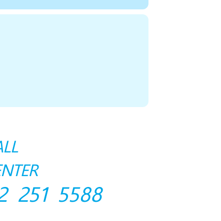
ALL
ENTER
2 251 5588