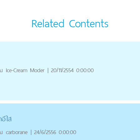
Related Contents
ณ
Ice-Cream Moder
|
20/11/2554 0:00:00
กอีใส
ณ
carborane
|
24/6/2556 0:00:00