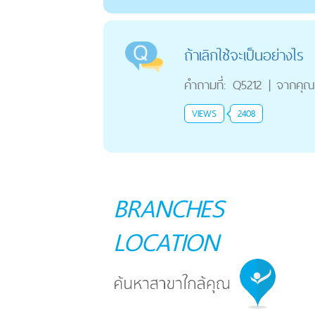
ถ้าเลิกใช้จะเป็นอย่างไร
คำถามที่:
Q5212
|
จากคุณ
VIEWS
2408
BRANCHES
LOCATION