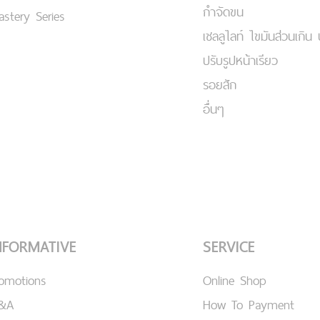
กำจัดขน
stery Series
เชลลูไลท์ ไขมันส่วนเกิน 
ปรับรูปหน้าเรียว
รอยสัก
อื่นๆ
NFORMATIVE
SERVICE
romotions
Online Shop
&A
How To Payment