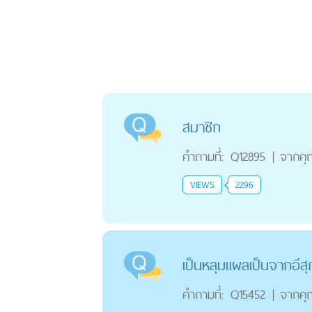
สมาชิก
คำถามที่:
Q12895
|
จากคุ
VIEWS
2296
เป็นหลุมแผลเป็นจากอีสุ
คำถามที่:
Q15452
|
จากคุ