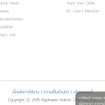
eauty Hacks
Track Your Order
views
RC Club | Member
ws&Activities
iz&Poll
hat's Hot
เงื่อนไขการใช้งาน
|
ความเป็นส่วนตัว
|
นโยบายคุกกี้
เราใช้คุกกี้ (cookie
Copyright © 2019 Rajdhevee Holistic Clinic Co., Ltd.
เนื้อหาต่างๆ หากท่านใ