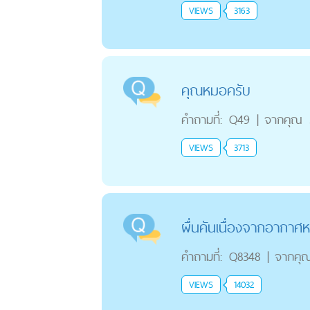
VIEWS
3163
คุณหมอครับ
คำถามที่:
Q49
|
จากคุณ
VIEWS
3713
ผื่นคันเนื่องจากอากาศ
คำถามที่:
Q8348
|
จากคุ
VIEWS
14032