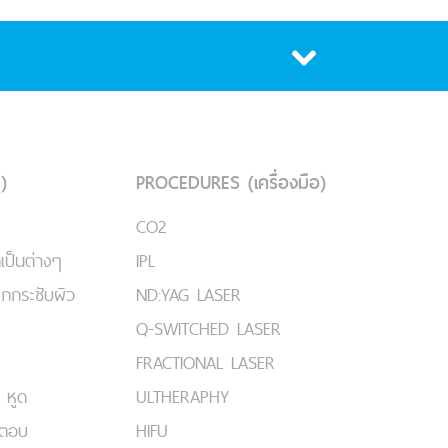
)
PROCEDURES (เครื่องมือ)
CO2
เป็นต่างๆ
IPL
ยกกระชับผิว
ND:YAG LASER
Q-SWITCHED LASER
FRACTIONAL LASER
 หูด
ULTHERAPHY
มตอบ
HIFU