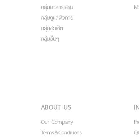
กลุ่มอาหารเสริม
Ma
กลุ่มดูแลผิวกาย
กลุ่มชุดเซ็ต
กลุ่มอื่นๆ
ABOUT US
I
Our Company
P
Terms&Conditions
Q