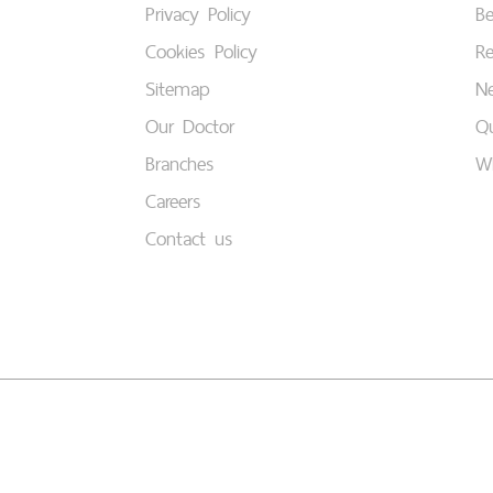
Privacy Policy
B
Cookies Policy
Re
Sitemap
Ne
Our Doctor
Qu
Branches
W
Careers
Contact us