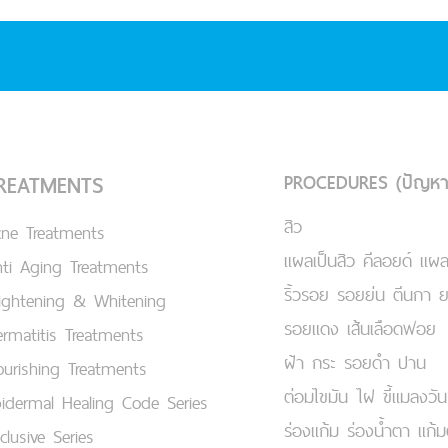
PROCEDURES (ปัญหา
REATMENTS
สิว
cne Treatments
แผลเป็นสิว คีลอยด์ แผล
ti Aging Treatments
ริ้วรอย รอยย่น ตีนกา 
ightening & Whitening
รอยแดง เส้นเลือดฟอย
rmatitis Treatments
ฝ้า กระ รอยดำ ปาน
urishing Treatments
ต่อมไขมัน ไฝ ขี้แมลงวัน
idermal Healing Code Series
ร่องแก้ม ร่องน้ำตา แก้
clusive Series