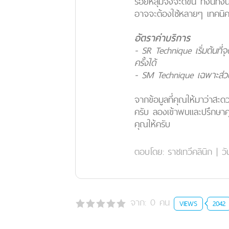
รอยหลุมจึงจะดีขึ้น ทั้งนี
อาจจะต้องใช้หลายๆ เทคนิค
อัตราค่าบริการ
- SR Technique เริ่มต้นที
ครั้งได้
- SM Technique เฉพาะส่วนเริ
จากข้อมูลที่คุณให้มาว่าส
ครับ ลองเข้าพบและปรึกษาค
คุณให้ครับ
ตอบโดย:
ราชเทวีคลินิก
|
วั
จาก:
0
คน
VIEWS
2042