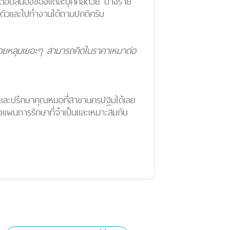
ละการตอบสนองของแต่ละบุคคลด้วย บางราย
ตัวและไปทำงานได้ตามปกติครับ
็นรอยหลุมเยอะๆ สามารถคิดในราคาเหมาต่อ
พบและปรึกษาคุณหมอที่สาขานครปฐมได้เลย
งแผนการรักษาที่จำเป็นและเหมาะสมกับ