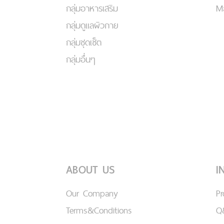
กลุ่มอาหารเสริม
Ma
กลุ่มดูแลผิวกาย
กลุ่มชุดเซ็ต
กลุ่มอื่นๆ
ABOUT US
I
Our Company
P
Terms&Conditions
Q