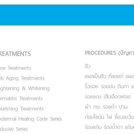
PROCEDURES (ปัญหา
REATMENTS
สิว
cne Treatments
แผลเป็นสิว คีลอยด์ แผล
ti Aging Treatments
ริ้วรอย รอยย่น ตีนกา 
ightening & Whitening
รอยแดง เส้นเลือดฟอย
rmatitis Treatments
ฝ้า กระ รอยดำ ปาน
urishing Treatments
ต่อมไขมัน ไฝ ขี้แมลงวัน
idermal Healing Code Series
ร่องแก้ม ร่องน้ำตา แก้
clusive Series