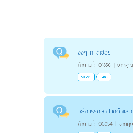
งงๆ กะเลเซอร์
คำถามที่:
Q1856
|
จากคุ
VIEWS
2486
วิธีการรักษาปากดำและค
คำถามที่:
Q6054
|
จากคุ