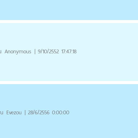
ณ
Anonymous
|
9/10/2552 17:47:18
ุณ
Evezou
|
28/6/2556 0:00:00