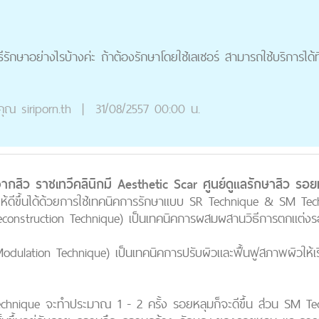
ธีรักษาอย่างไรบ้างค่ะ ถ้าต้องรักษาโดยใช้เลเซอร์ สามารถใช้บริการได
คุณ
siriporn.th
|
31/08/2557 00:00 น.
จากสิว
ราชเทวีคลินิกมี Aesthetic Scar ศูนย์ดูแลรักษาสิว รอ
ให้ดีขึ้นได้ด้วยการใช้เทคนิคการรักษาแบบ SR Technique & SM Tec
construction Technique) เป็นเทคนิคการผสมผสานวิธีการตกแต่งรอย
dulation Technique) เป็นเทคนิคการปรับผิวและฟื้นฟูสภาพผิวให้เรีย
Technique จะทำประมาณ 1 - 2 ครั้ง รอยหลุมก็จะดีขึ้น ส่วน SM T