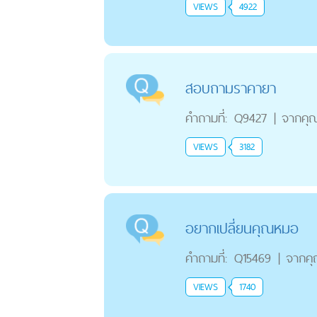
VIEWS
4922
สอบถามราคายา
คำถามที่:
Q9427
|
จากคุ
VIEWS
3182
อยากเปลี่ยนคุณหมอ
คำถามที่:
Q15469
|
จากค
VIEWS
1740