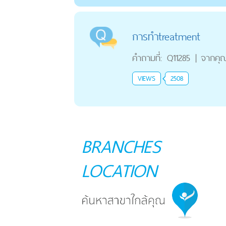
การทำtreatment
คำถามที่:
Q11285
|
จากคุ
VIEWS
2508
BRANCHES
LOCATION