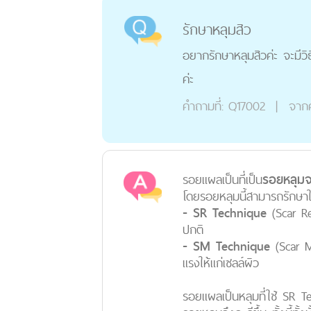
รักษาหลุมสิว
อยากรักษาหลุมสิวค่ะ จะมีวิ
ค่ะ
คำถามที่:
Q17002
|
จาก
รอยแผลเป็นที่เป็น
รอยหลุม
โดยรอยหลุมนี้สามารถรักษา
- SR Technique
(Scar Re
ปกติ
- SM Technique
(Scar Mo
แรงให้แก่เซลล์ผิว
รอยแผลเป็นหลุมที่ใช้ SR 