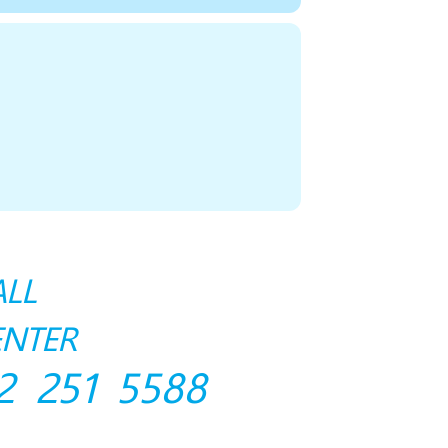
ALL
ENTER
2 251 5588