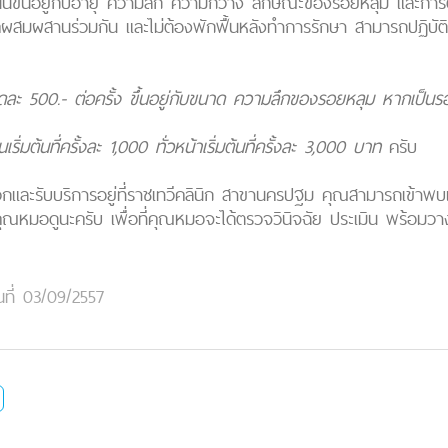
้ทั้งนั้นขึ้นอยู่กับอายุ ความลึก ความกว้าง ลักษณะของรอยหลุม แ
ผสมผสานร่วมกัน และไม่ต้องพักฟื้นหลังทำการรักษา สามารถปฏิบัติ
่จุดละ 500.- ต่อครั้ง ขึ้นอยู่กับขนาด ความลึกของรอยหลุม หากเป
่มต้นที่ครั้งละ 1,000 ทั่วหน้าเริ่มต้นที่ครั้งละ 3,000 บาท
ครับ
ะดวกและรับบริการอยู่ที่ราชเทวีคลินิก สาขานครปฐม คุณสามารถเข้า
ุณหมอดูนะครับ เพื่อที่คุณหมอจะได้ตรวจวินิจฉัย ประเมิน พร้อมวา
นที่ 03/09/2557