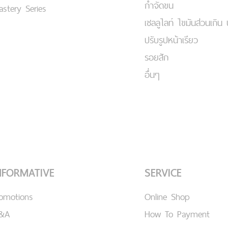
กำจัดขน
stery Series
เชลลูไลท์ ไขมันส่วนเกิน 
ปรับรูปหน้าเรียว
รอยสัก
อื่นๆ
NFORMATIVE
SERVICE
romotions
Online Shop
&A
How To Payment