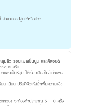
้ที่ สาขานครปฐมได้หรือป่าว
ยหลุมสิว รอยแผลเป็นนูน และคีลอยด์
hnique ครับ
แผลเป็นหลุม ให้เรียบเสมอใกล้เคียงผิว
น เนียน ปรับสีผิวให้สม่ำเพิ่มความแข็ง
echnique จะต้องทำประมาณ 5 - 10 ครั้ง