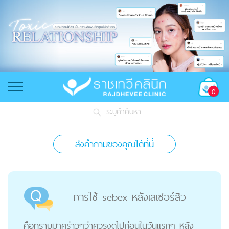
0
ระบุคำค้นหา
ส่งคำถามของคุณได้ที่นี่
การใช้ sebex หลังเลเซอร์สิว
คือทราบมาคร่าวๆว่าควรงดไปก่อนในวันแรกๆ หลัง