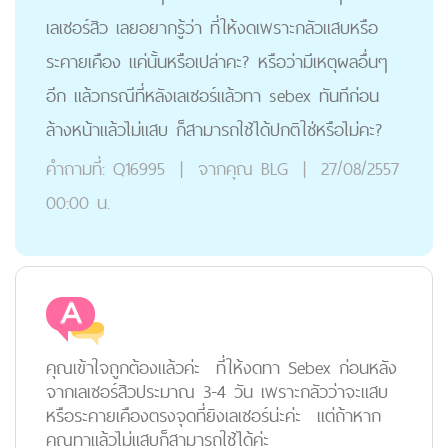
เลเซอร์สิว เลยอยากรู้ว่า ที่ให้งดเพราะกลัวแสบหรือ
ระคายเคือง แค่นั้นหรือเปล่าคะ? หรือว่ามีเหตุผลอื่นๆ
อีก แล้วกรณีที่หลังเลเซอร์แล้วทา sebex ทันทีก่อน
ล้างหน้าแล้วไม่แสบ ก็สามารถใช้ได้ปกติใช่หรือไม่คะ?
คำถามที่:
Q16995
|
จากคุณ
BLG
|
27/08/2557
00:00 น.
คุณเข้าใจถูกต้องแล้วค่ะ ที่ให้งดทา Sebex ก่อนหลัง
จากเลเซอร์สิวประมาณ 3-4 วัน เพราะกลัวว่าจะแสบ
หรือระคายเคืองตรงจุดที่ยิงเลเซอร์น่ะค่ะ แต่ถ้าหาก
คุณทาแล้วไม่แสบก็สามารถใช้ได้ค่ะ