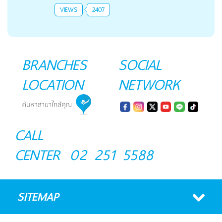
VIEWS
2407
BRANCHES
SOCIAL
LOCATION
NETWORK
CALL
CENTER
02 251 5588
SITEMAP