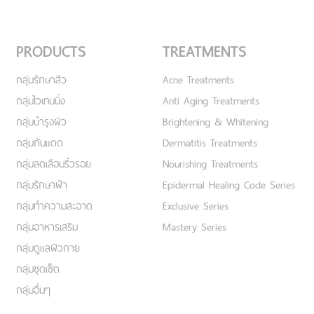
PRODUCTS
TREATMENTS
กลุ่มรักษาสิว
Acne Treatments
กลุ่มไวเทนนิ่ง
Anti Aging Treatments
กลุ่มบำรุงผิว
Brightening & Whitening
กลุ่มกันแดด
Dermatitis Treatments
กลุ่มลดเลือนริ้วรอย
Nourishing Treatments
กลุ่มรักษาฝ้า
Epidermal Healing Code Series
กลุ่มทำความสะอาด
Exclusive Series
กลุ่มอาหารเสริม
Mastery Series
กลุ่มดูแลผิวกาย
กลุ่มชุดเซ็ต
กลุ่มอื่นๆ