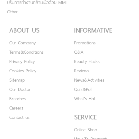
ปรับการทำงานกล้ามเนื้อด้วย MMT
Other
ABOUT US
INFORMATIVE
Our Company
Promotions
Terms&Conditions
Q&A
Privacy Policy
Beauty Hacks
Cookies Policy
Reviews
Sitemap
News&Activities
Our Doctor
Quiz&Poll
Branches
What's Hot
Careers
SERVICE
Contact us
Online Shop
How To Payment