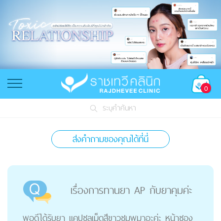
0
ระบุคำค้นหา
ส่งคำถามของคุณได้ที่นี่
เรื่องการทานยา AP กับยาคุมค่ะ
พอดีได้รับยา แคปซูลเม็ดสีขาวชมพูมาอะค่ะ หน้าซอง