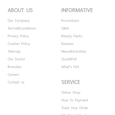
ABOUT US
INFORMATIVE
Our Company
Promotions
Terms&Conditions
Q&A
Privacy Policy
Beauty Hacks
Cookies Policy
Reviews
Sitemap
News&Activities
Our Doctor
Quiz&Poll
Branches
What's Hot
Careers
SERVICE
Contact us
Online Shop
How To Payment
Track Your Order