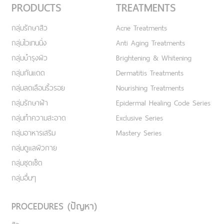
PRODUCTS
TREATMENTS
กลุ่มรักษาสิว
Acne Treatments
กลุ่มไวเทนนิ่ง
Anti Aging Treatments
กลุ่มบำรุงผิว
Brightening & Whitening
กลุ่มกันแดด
Dermatitis Treatments
กลุ่มลดเลือนริ้วรอย
Nourishing Treatments
กลุ่มรักษาฝ้า
Epidermal Healing Code Series
กลุ่มทำความสะอาด
Exclusive Series
กลุ่มอาหารเสริม
Mastery Series
กลุ่มดูแลผิวกาย
กลุ่มชุดเซ็ต
กลุ่มอื่นๆ
PROCEDURES (ปัญหา)