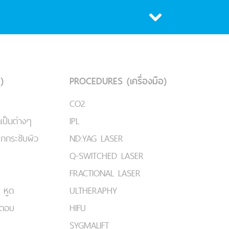
)
PROCEDURES (เครื่องมือ)
CO2
เป็นต่างๆ
IPL
ยกกระชับผิว
ND:YAG LASER
Q-SWITCHED LASER
FRACTIONAL LASER
 หูด
ULTHERAPHY
มตอบ
HIFU
SYGMALIFT