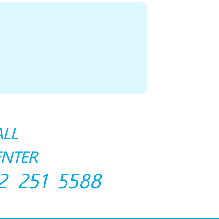
ALL
ENTER
2 251 5588