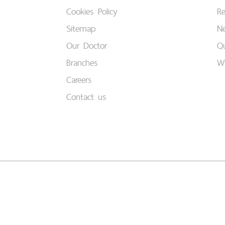
Cookies Policy
Re
Sitemap
Ne
Our Doctor
Qu
Branches
W
Careers
Contact us