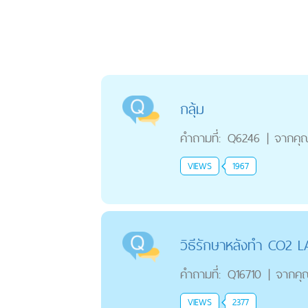
กลุ้ม
คำถามที่:
Q6246
|
จากคุ
VIEWS
1967
วิธีรักษาหลังทำ CO2 
คำถามที่:
Q16710
|
จากคุ
VIEWS
2377