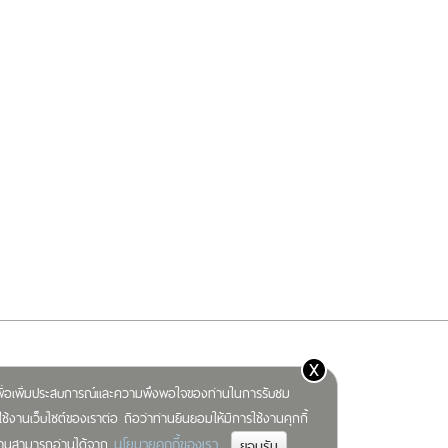
x
) เพื่อเพิ่มประสบการณ์และความพึงพอใจของท่านในการรับชม
ช้งานเว็บไซต์ของเราต่อ ถือว่าท่านยินยอมให้มีการใช้งานคุกกี้
นโยบายคุกกี้ของเรา
มท่านสามารถอ่านได้จาก