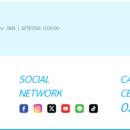
ุณ
J&N
|
12/11/2556 0:00:00
SOCIAL
C
NETWORK
C
0