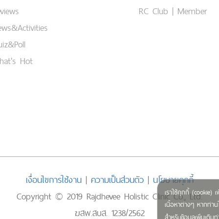
views
RC Club | Member
ws&Activities
iz&Poll
hat's Hot
เงื่อนไขการใช้งาน
|
ความเป็นส่วนตัว
|
นโยบายคุกกี้
เราใช้คุกกี้ (cookie
Copyright © 2019 Rajdhevee Holistic Clinic Co., Ltd.
เนื้อหาต่างๆ หากท่านใ
ฆสพ.สบส. 1238/2562
สำหรับข้อมูลเพิ่มเติ