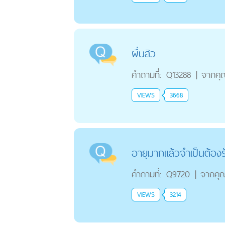
ผื่นสิว
คำถามที่:
Q13288
|
จากคุ
VIEWS
3668
อายุมากแล้วจำเป็นต้องร
คำถามที่:
Q9720
|
จากคุ
VIEWS
3214