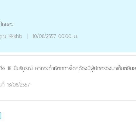
้ไหมคะ
ุณ
Kkkbb
|
10/08/2557 00:00 น.
ไม่ถึง 18 ปีบริบูรณ์ หากจะทำหัตถการใดๆต้องมีผู้ปกครองมาเซ็นต์ยิน
นที่ 13/08/2557