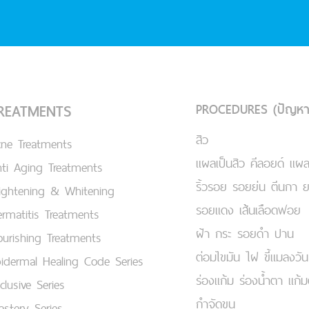
PROCEDURES (ปัญหา
REATMENTS
สิว
cne Treatments
แผลเป็นสิว คีลอยด์ แผล
ti Aging Treatments
ริ้วรอย รอยย่น ตีนกา 
ightening & Whitening
รอยแดง เส้นเลือดฟอย
rmatitis Treatments
ฝ้า กระ รอยดำ ปาน
urishing Treatments
ต่อมไขมัน ไฝ ขี้แมลงวัน
idermal Healing Code Series
ร่องแก้ม ร่องน้ำตา แก้
clusive Series
กำจัดขน
stery Series