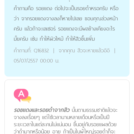
คำถามคือ รอยแดง ต่อไปจะเป็นรอยดำหรอครับ หรือ
ว่า จากรอยแดงจางลงก็หายไปเลย ขอบคุณล่วงหน้า
ครับ แล้วถ้าจะเลเซอร์ รอยแดงจะมีผลข้างเคียงอะไร
มั้ยครับ เช่น ทำให้ผิวไหม้ ทำให้สิวขึ้นเพิ่ม
คำถามที่:
Q16832
|
จากคุณ
สิวจะหายแล้วอิอิ
|
05/07/2557 00:00 น.
รอยแดงและรอยดำจากสิว
นั้นตามธรรมชาติแล้วจะ
จางลงเรื่อยๆ แต่ใช้เวลานานหลายเดือนหรือเป็นปี
ระยะเวลาในแต่ละคนไม่แน่นอน ขึ้นอยู่กับรอยแผลด้วย
ว่าดำมากหรือน้อย อายุ ถ้าเป็นในผู้ใหญ่รอยดำก็จะ