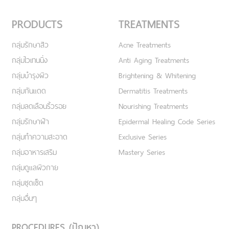
PRODUCTS
TREATMENTS
กลุ่มรักษาสิว
Acne Treatments
กลุ่มไวเทนนิ่ง
Anti Aging Treatments
กลุ่มบำรุงผิว
Brightening & Whitening
กลุ่มกันแดด
Dermatitis Treatments
กลุ่มลดเลือนริ้วรอย
Nourishing Treatments
กลุ่มรักษาฝ้า
Epidermal Healing Code Series
กลุ่มทำความสะอาด
Exclusive Series
กลุ่มอาหารเสริม
Mastery Series
กลุ่มดูแลผิวกาย
กลุ่มชุดเซ็ต
กลุ่มอื่นๆ
PROCEDURES (ปัญหา)