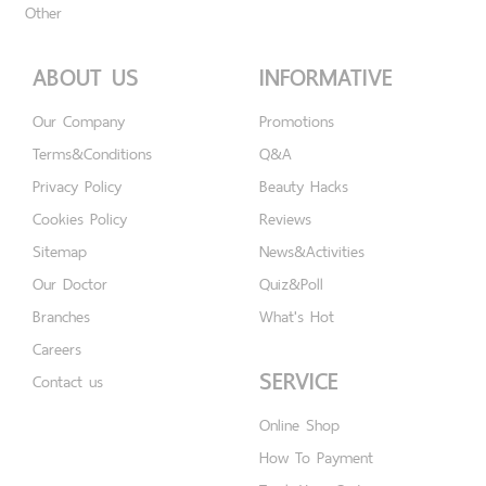
Other
ABOUT US
INFORMATIVE
Our Company
Promotions
Terms&Conditions
Q&A
Privacy Policy
Beauty Hacks
Cookies Policy
Reviews
Sitemap
News&Activities
Our Doctor
Quiz&Poll
Branches
What's Hot
Careers
SERVICE
Contact us
Online Shop
How To Payment