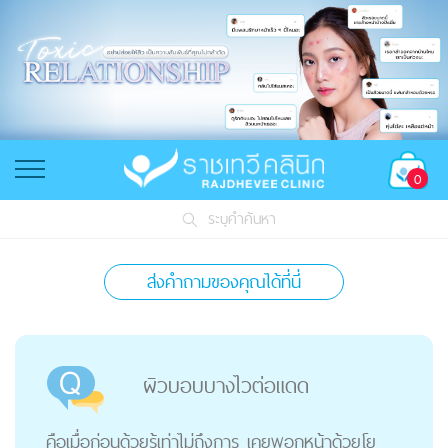
0
ระบุคำค้นหา
ส่งคำถามของคุณได้ที่นี่
ผิวบอบบางไวต่อแดด
คือเมื่อก่อนด้วยรู้เท่าไม่ถึงการ เคยพอกหน้าด้วยโย