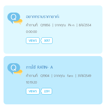
อยากทราบราคายาค่ะ
คำถามที่:
Q11856
|
จากคุณ
Pk-n
|
8/6/2554
0:00:00
VIEWS
3057
การใช้ RATIN- A
คำถามที่:
Q1904
|
จากคุณ
faro
|
31/8/2549
10:19:20
VIEWS
2291