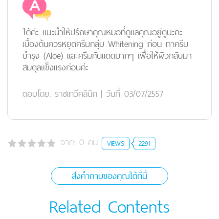
ได้ค่ะ แนะนำให้ปรึกษาคุณหมอที่ดูแลคุณอยู่ดูนะคะ
เบื้องต้นควรหยุดครีมกลุ่ม Whitening ก่อน ทาครีม
บำรุง (Aloe) และครีมกันแดดมากๆ เพื่อให้ผิวกลับมา
สมดุลแข็งแรงก่อนค่ะ
ตอบโดย:
ราชเทวีคลินิก
|
วันที่ 03/07/2557
จาก:
0
คน
VIEWS
2291
ส่งคำถามของคุณได้ที่นี่
Related Contents