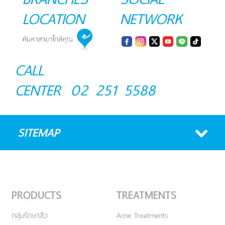
LOCATION
NETWORK
CALL
CENTER
02 251 5588
SITEMAP
PRODUCTS
TREATMENTS
กลุ่มรักษาสิว
Acne Treatments