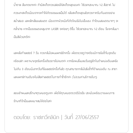
น้ำตาล สังเกตยากค่ะ ถ้ามีสะเก็ดควรปล่อยให้สะเก็ดหลุดเองค่ะ ใช้เวลาประมาณ 1-2 สัปดาห์ ไม่
ควรแกะสะเก็ดเนื่องจากจะทำให้เกิดรอยแผลเป็นได้ หลังสะเก็ดหลุดแล้วควรทาครีมกันแดดอย่าง
สม่ำเสมอ และหลีกเลี่ยงแสงแดด เนื่องจากผิวหนังที่เกิดใหม่ยังไม่แข็งแรง ถ้าโดนแสงแดดมากๆ จะ
คล้ำง่าย หากเป็นรอยแดงหลุมจาก LASER จะค่อยๆ ดีขึ้น ใช้เวลาประมาณ 1-2 เดือน จึงจะกลับมา
เป็นสีผิวปกติค่ะ
และหลังทำเลเซอร์ 7 วัน ควรกลับไปพบแพทย์อีกครั้ง เพื่อตรวจดูว่าจะต้องมีการยิงซ้ำในจุดเดิม
หรือเปล่า เพราะบางจุดยิงครั้งเดียวอาจไม่หมดค่ะ หากยังพบขี้แมลงวันอยู่อีกในตำแหน่งเดิมและยัง
ไม่เกิน 3 เดือนนับจากวันที่ยิงเลเซอร์ครั้งที่แล้ว คุณสามารถกลับไปยิงซ้ำที่ตำแหน่งเดิม ณ สาขา
และแพทย์ท่านเดิมจะไม่เสียค่าเลเซอร์ในการทำซ้ำอีกค่ะ (ไม่รวมค่าบริการอื่นๆ)
ลองเข้าพบและปรึกษาคุณหมอดูนะคะ เพื่อให้คุณหมอตรวจวินิจฉัย ประเมินพร้อมวางแผนการ
รักษาที่จำเป็นและเหมาะสมให้ต่อไปค่ะ
ตอบโดย:
ราชเทวีคลินิก
|
วันที่ 27/06/2557