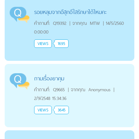
รอยหลุมจากอีสุกอีใสรักษาได้ไหมคะ
คำถามที่:
Q19392
|
จากคุณ
MTW
|
14/5/2560
0:00:00
VIEWS
1695
ถามเรื่องยาคุม
คำถามที่:
Q9665
|
จากคุณ
Anonymous
|
2/9/2548 15:34:36
VIEWS
3645