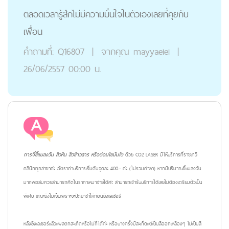
ตลอดเวลารู้สึกไม่มีความมั่นใจในตัวเองเลยที่คุยกับ
เพื่อน
คำถามที่:
Q16807
|
จากคุณ
mayyaeiei
|
26/06/2557 00:00 น.
การจี้ขี้แมลงวัน สิวหิน สิวข้าวสาร หรือต่อมไขมันโต
ด้วย CO2 LASER มีให้บริการที่ราชเทวี
คลินิกทุกสาขาค่ะ อัตราค่าบริการเริ่มต้นจุดละ 400.- ค่ะ (ไม่รวมค่ายา) หากมีปริมาณขี้แมลงวัน
มากพอสมควรสามารถคิดในราคาเหมาจ่ายได้ค่ะ สามารถเข้ารับบริการได้เลยไม่ต้องเตรียมตัวเป็น
พิเศษ ขณะยิงไม่เจ็บเพราะจะปิดยาชาให้ก่อนยิงเลเซอร์
หลังยิงเลเซอร์แล้วแผลตกสะเก็ดหรือไม่ก็ได้ค่ะ หรือบางครั้งมีสะเก็ดแต่เป็นสีออกเหลืองๆ ไม่เป็นสี