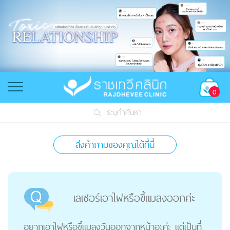
0
ระบุคำค้นหา
ส่งคำถามของคุณได้ที่นี่
เลเซอร์เอาไฝหรือขี้แมลงออกค่ะ
อยากเอาไฝหรือขี้แมลงวันออกจากหน้าอะค่ะ แต่เป็นที่