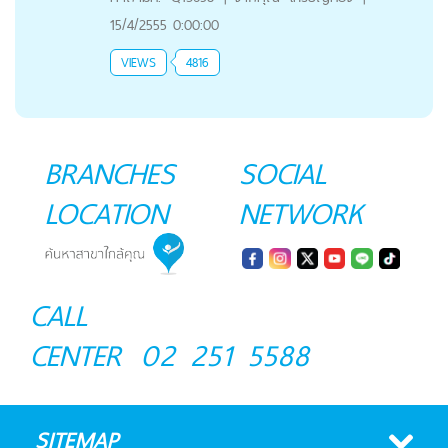
15/4/2555 0:00:00
VIEWS
4816
BRANCHES
SOCIAL
LOCATION
NETWORK
CALL
CENTER
02 251 5588
SITEMAP