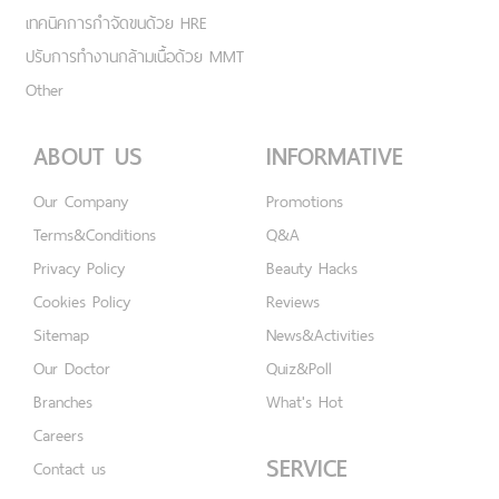
เทคนิคการกำจัดขนด้วย HRE
ปรับการทำงานกล้ามเนื้อด้วย MMT
Other
ABOUT US
INFORMATIVE
Our Company
Promotions
Terms&Conditions
Q&A
Privacy Policy
Beauty Hacks
Cookies Policy
Reviews
Sitemap
News&Activities
Our Doctor
Quiz&Poll
Branches
What's Hot
Careers
SERVICE
Contact us