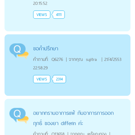
20:15:52
VIEWS
4111
ขอคำปรึกษา
คำถามที่:
Q6276
|
จากคุณ
sujitra
|
21/4/2553
22:58:29
VIEWS
2314
อยากทราบอาการแพ้ กับอาการการออก
ฤกธิ์ ของยา differin ค่ะ
คำถามที่:
Q13658
|
จากคุณ
เหร๊ยญทอง
|