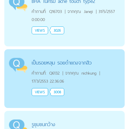
BHA ในครีม acne touch type2
คำถามที่:
Q16703
|
จากคุณ
Janeji
|
31/5/2557
0:00:00
VIEWS
3026
เป็นรอยหลุม รอยดำแดงจากสิว
คำถามที่:
Q6132
|
จากคุณ
nichkung
|
17/3/2553 22:36:06
VIEWS
3008
รูขุมขนกว้าง