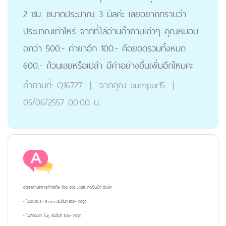
2 ซม. ขนาดประมาณ 3 มิลค่ะ เลยอยากทราบว่า
ประมาณเท่าไหร่ จากที่ไล่อ่านคำถามเก่าๆ คุณหมอบ
อกว่า 500.- ค่ายาอีก 100.- คือยอดรวมทั้งหมด
600.- ถ้วนเลยหรือเปล่า มีค่าอย่างอื่นเพิ่มอีกไหมคะ
คำถามที่:
Q16727
|
จากคุณ
aumpar15
|
05/06/2557 00:00 น.
อัตราค่าบริการกำจัดไฝ
ด้วย CO2 LASER คิดเป็นเม็ด ดังนี้ค่ะ
- ไฝขนาด 3 - 5 mm. เริ่มต้นที่ 500.- ต่อจุด
- ไฝที่ขอบตา, ใบหู เริ่มต้นที่ 800.- ต่อจุด