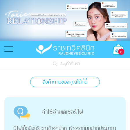
0
ระบุคำค้นหา
ส่งคำถามของคุณได้ที่นี่
ค่าใช้จ่ายเลเซอร์ไฝ
มีไฝเม็ดนึงบริเวณข้างๆปาก ห่างจากมุมปากประมาณ