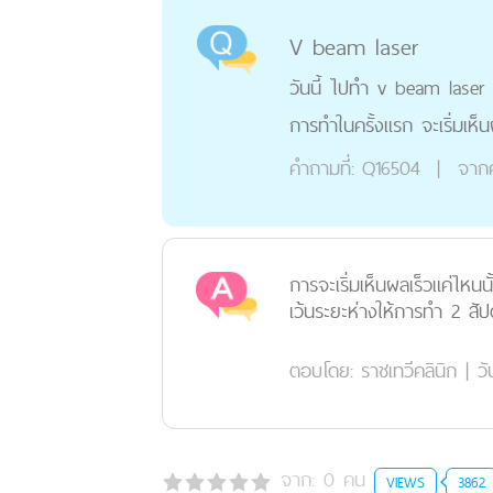
V beam laser
วันนี้ ไปทำ v beam laser 
การทำในครั้งแรก จะเริ่มเห็น
คำถามที่:
Q16504
|
จาก
การจะเริ่มเห็นผลเร็วแค่ไ
เว้นระยะห่างให้การทำ 2 สัป
ตอบโดย:
ราชเทวีคลินิก
|
วั
จาก:
0
คน
VIEWS
3862