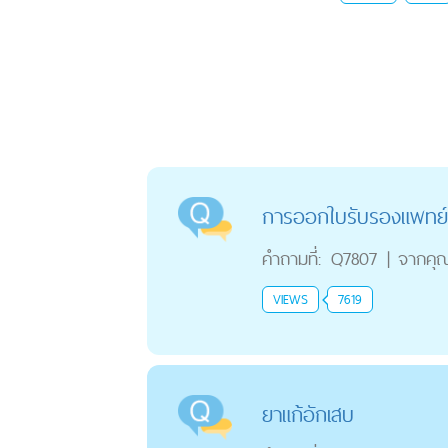
การออกใบรับรองแพทย์ +
คำถามที่:
Q7807
|
จากคุ
VIEWS
7619
ยาแก้อักเสบ