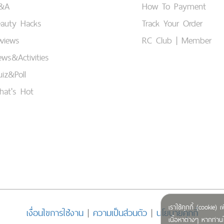
&A
How To Payment
eauty Hacks
Track Your Order
views
RC Club | Member
ws&Activities
iz&Poll
hat's Hot
เราใช้คุกกี้ (cookie
เงื่อนไขการใช้งาน
|
ความเป็นส่วนตัว
|
นโยบายคุกกี้
เนื้อหาต่างๆ หากท่านใ