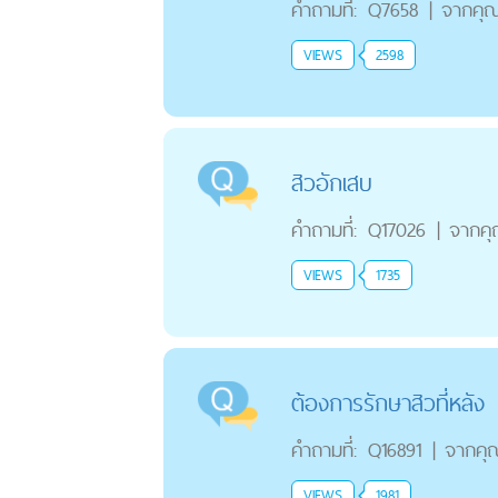
คำถามที่:
Q7658
|
จากคุ
VIEWS
2598
สิวอักเสบ
คำถามที่:
Q17026
|
จากค
VIEWS
1735
ต้องการรักษาสิวที่หลัง
คำถามที่:
Q16891
|
จากคุ
VIEWS
1981