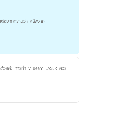
 แต่อยากทราบว่า หลังจาก
ุคคลด้วยค่ะ การทำ V Beam LASER ควร