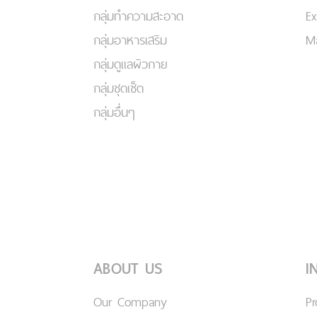
กลุ่มทำความสะอาด
Ex
กลุ่มอาหารเสริม
Ma
กลุ่มดูแลผิวกาย
กลุ่มชุดเซ็ต
กลุ่มอื่นๆ
ABOUT US
I
Our Company
P