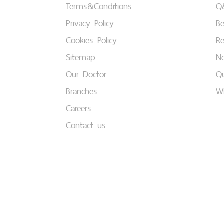
Terms&Conditions
Q
Privacy Policy
B
Cookies Policy
Re
Sitemap
Ne
Our Doctor
Qu
Branches
W
Careers
Contact us