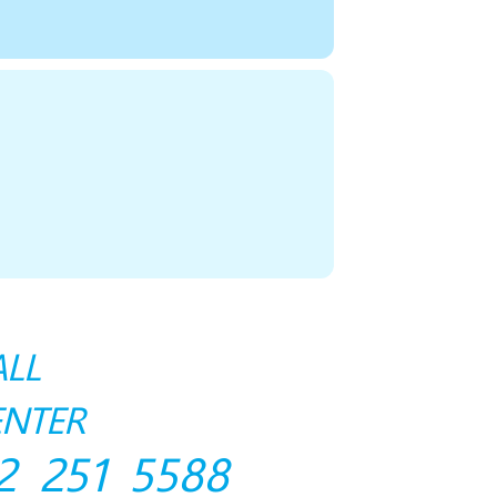
ALL
ENTER
2 251 5588