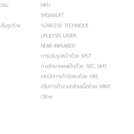
มตอบ
HIFU
SYGMALIFT
ปรับรูปร่าง
SCARLESS TECHNIQUE
LIPOLYSIS LASER
NEAR-INFRARED
การปรับรูปหน้าด้วย MST
การรักษาแผลเป็นด้วย SRT, SMT
เทคนิคการกำจัดขนด้วย HRE
ปรับการทำงานกล้ามเนื้อด้วย MMT
Other