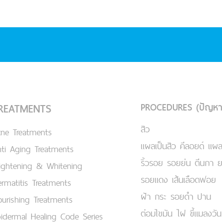
PROCEDURES (ปัญหา
REATMENTS
สิว
cne Treatments
แผลเป็นสิว คีลอยด์ แผล
ti Aging Treatments
ริ้วรอย รอยย่น ตีนกา 
ightening & Whitening
รอยแดง เส้นเลือดฟอย
rmatitis Treatments
ฝ้า กระ รอยดำ ปาน
urishing Treatments
ต่อมไขมัน ไฝ ขี้แมลงวัน
idermal Healing Code Series