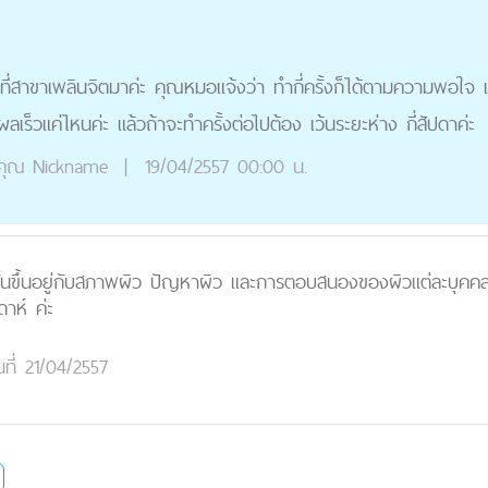
ที่สาขาเพลินจิตมาค่ะ คุณหมอแจ้งว่า ทำกี่ครั้งก็ได้ตามความพอใจ
ผลเร็วแค่ไหนค่ะ แล้วถ้าจะทำครั้งต่อไปต้อง เว้นระยะห่าง กี่สัปดาค่ะ
คุณ
Nickname
|
19/04/2557 00:00 น.
หนนั้นขึ้นอยู่กับสภาพผิว ปัญหาผิว และการตอบสนองของผิวแต่ละบ
ดาห์ ค่ะ
นที่ 21/04/2557