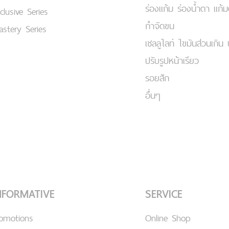
ร่องแก้ม ร่องน้ำตา แก้
clusive Series
กำจัดขน
stery Series
เชลลูไลท์ ไขมันส่วนเกิน 
ปรับรูปหน้าเรียว
รอยสัก
อื่นๆ
NFORMATIVE
SERVICE
romotions
Online Shop