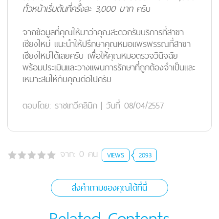
ทั่วหน้าเริ่มต้นที่ครั้งละ 3,000 บาท
ครับ
จากข้อมูลที่คุณให้มาว่าคุณสะดวกรับบริการที่สาขา
เชียงใหม่ แนะนำให้ปรึกษาคุณหมอแพรพรรณที่สาขา
เชียงใหม่ได้เลยครับ เพื่อให้คุณหมอตรวจวินิจฉัย
พร้อมประเมินและวางแผนการรักษาที่ถูกต้องจำเป็นและ
เหมาะสมให้กับคุณต่อไปครับ
ตอบโดย:
ราชเทวีคลินิก
|
วันที่ 08/04/2557
จาก:
0
คน
VIEWS
2093
ส่งคำถามของคุณได้ที่นี่
Related Contents