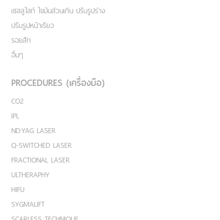
เชลลูไลท์ ไขมันส่วนเกิน ปรับรูปร่าง
ปรับรูปหน้าเรียว
รอยสัก
อื่นๆ
PROCEDURES (เครื่องมือ)
CO2
IPL
ND:YAG LASER
Q-SWITCHED LASER
FRACTIONAL LASER
ULTHERAPHY
HIFU
SYGMALIFT
SCARLESS TECHNIQUE