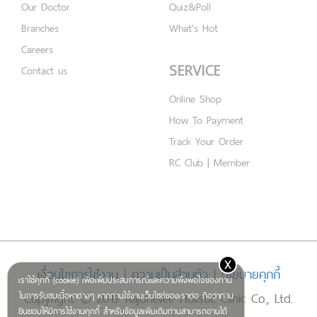
Our Doctor
Quiz&Poll
Branches
What's Hot
Careers
SERVICE
Contact us
Online Shop
How To Payment
Track Your Order
RC Club | Member
x
เงื่อนไขการใช้งาน
|
ความเป็นส่วนตัว
|
นโยบายคุกกี้
เราใช้คุกกี้ (cookie) เพื่อเพิ่มประสบการณ์และความพึงพอใจของท่าน
Copyright © 2019 Rajdhevee Holistic Clinic Co., Ltd.
ในการรับชมเนื้อหาต่างๆ หากท่านใช้งานเว็บไซต์ของเราต่อ ถือว่าท่าน
ยินยอมให้มีการใช้งานคุกกี้ สำหรับข้อมูลเพิ่มเติมท่านสามารถอ่านได้