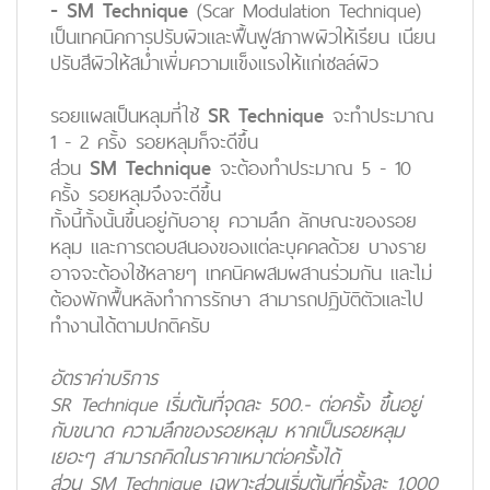
- SM Technique
(Scar Modulation Technique)
เป็นเทคนิคการปรับผิวและฟื้นฟูสภาพผิวให้เรียน เนียน
ปรับสีผิวให้สม่ำเพิ่มความแข็งแรงให้แก่เซลล์ผิว
รอยแผลเป็นหลุมที่ใช้
SR Technique
จะทำประมาณ
1 - 2 ครั้ง รอยหลุมก็จะดีขึ้น
ส่วน
SM Technique
จะต้องทำประมาณ 5 - 10
ครั้ง รอยหลุมจึงจะดีขึ้น
ทั้งนี้ทั้งนั้นขึ้นอยู่กับอายุ ความลึก ลักษณะของรอย
หลุม และการตอบสนองของแต่ละบุคคลด้วย บางราย
อาจจะต้องใช้หลายๆ เทคนิคผสมผสานร่วมกัน และไม่
ต้องพักฟื้นหลังทำการรักษา สามารถปฏิบัติตัวและไป
ทำงานได้ตามปกติครับ
อัตราค่าบริการ
SR Technique เริ่มต้นที่จุดละ 500.- ต่อครั้ง ขึ้นอยู่
กับขนาด ความลึกของรอยหลุม หากเป็นรอยหลุม
เยอะๆ สามารถคิดในราคาเหมาต่อครั้งได้
ส่วน SM Technique เฉพาะส่วนเริ่มต้นที่ครั้งละ 1,000