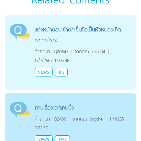
แต่งหน้าตอนเช้าตกเย็นสิวเป็นหัวหนองเกิด
จากอะไรคะ
คำถามที่:
Q20647
|
จากคุณ
alice04
|
17/7/2567 17:05:48
VIEWS
1113
ถามเรื่องไวท์เทนนิ่ง
คำถามที่:
Q2400
|
จากคุณ
bigchel
|
11/1/2551
0:22:50
VIEWS
3267