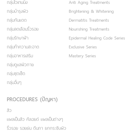
กลุ่มไวเทนนิ่ง
Anti Aging Treatments
กลุ่มบำรุงผิว
Brightening & Whitening
กลุ่มกันแดด
Dermatitis Treatments
กลุ่มลดเลือนริ้วรอย
Nourishing Treatments
กลุ่มรักษาฝ้า
Epidermal Healing Code Series
กลุ่มทำความสะอาด
Exclusive Series
กลุ่มอาหารเสริม
Mastery Series
กลุ่มดูแลผิวกาย
กลุ่มชุดเซ็ต
กลุ่มอื่นๆ
PROCEDURES (ปัญหา)
สิว
แผลเป็นสิว คีลอยด์ แผลเป็นต่างๆ
ริ้วรอย รอยย่น ตีนกา ยกกระชับผิว