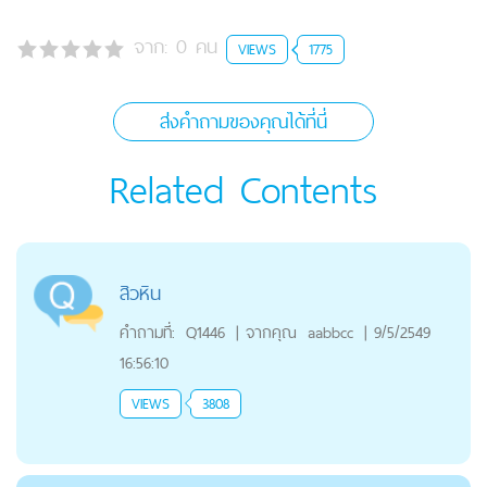
จาก:
0
คน
VIEWS
1775
ส่งคำถามของคุณได้ที่นี่
Related Contents
สิวหิน
คำถามที่:
Q1446
|
จากคุณ
aabbcc
|
9/5/2549
16:56:10
VIEWS
3808