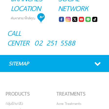
LOCATION
NETWORK
CALL
CENTER
02 251 5588
SITEMAP
PRODUCTS
TREATMENTS
กลุ่มรักษาสิว
Acne Treatments