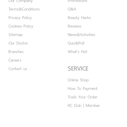
Our Company
Promotions
Terms&Conditions
Q&A
Privacy Policy
Beauty Hacks
Cookies Policy
Reviews
Sitemap
News&Activities
Our Doctor
Quiz&Poll
Branches
What's Hot
Careers
SERVICE
Contact us
Online Shop
How To Payment
Track Your Order
RC Club | Member