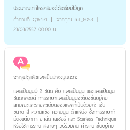
ประมาณเท่าไหร่ครับจะได้เตรียมไว้ถูก
คำถามที่:
Q16431
|
จากคุณ
rut_8053
|
23/03/2557 00:00 น.
จากรูปดูแล้วแผลเป็นน่าจะนูนนะคะ
แผลเป็นนูนมี 2 ชนิด คือ แผลเป็นนูน และแผลเป็นนูน
ชนิดคีลอยด์ การรักษาแผลเป็นนูนจะต้องขึ้นอยู่กับ
ลักษณะและรายละเอียดของแผลที่เป็นด้วยค่ะ เช่น
ขนาด สี ความแข็ง ความนูน ตำแหน่ง ซึ่งการรักษาก็
มีตั้งแต่ยาทา ยาฉีด เลเซอร์ และ Scarless Technique
หรือใช้การรักษาหลายๆ วิธีร่วมกัน ค่ารักษาขึ้นอยู่กับ