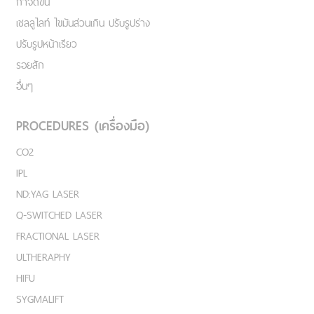
กำจัดขน
เชลลูไลท์ ไขมันส่วนเกิน ปรับรูปร่าง
ปรับรูปหน้าเรียว
รอยสัก
อื่นๆ
PROCEDURES (เครื่องมือ)
CO2
IPL
ND:YAG LASER
Q-SWITCHED LASER
FRACTIONAL LASER
ULTHERAPHY
HIFU
SYGMALIFT