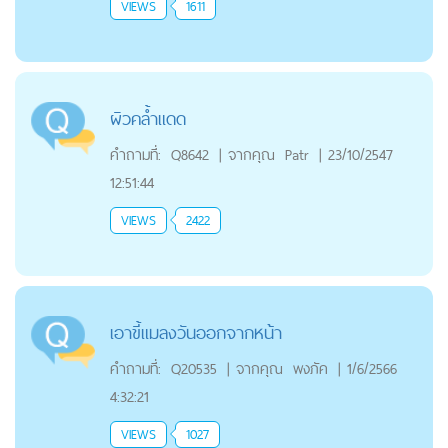
VIEWS
1611
ผิวคล้ำแดด
คำถามที่:
Q8642
|
จากคุณ
Patr
|
23/10/2547
12:51:44
VIEWS
2422
เอาขี้แมลงวันออกจากหน้า
คำถามที่:
Q20535
|
จากคุณ
พงภัค
|
1/6/2566
4:32:21
VIEWS
1027