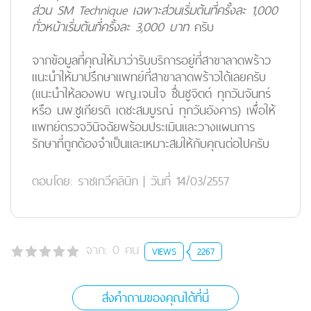
ส่วน SM Technique เฉพาะส่วนเริ่มต้นที่ครั้งละ 1,000
ทั่วหน้าเริ่มต้นที่ครั้งละ 3,000 บาท
ครับ
จากข้อมูลที่คุณให้มาว่ารับบริการอยู่ที่สาขาลาดพร้าว
แนะนำให้มาปรึกษาแพทย์ที่สาขาลาดพร้าวได้เลยครับ
(แนะนำให้ลองพบ พญ.เจนใจ ชื่นชูจิตต์ ทุกวันจันทร์
หรือ นพ.ชูเกียรติ เตชะสมบูรณ์ ทุกวันอังคาร) เพื่อให้
แพทย์ตรวจวินิจฉัยพร้อมประเมินและวางแผนการ
รักษาที่ถูกต้องจำเป็นและเหมาะสมให้กับคุณต่อไปครับ
ตอบโดย:
ราชเทวีคลินิก
|
วันที่ 14/03/2557
จาก:
0
คน
VIEWS
2267
ส่งคำถามของคุณได้ที่นี่