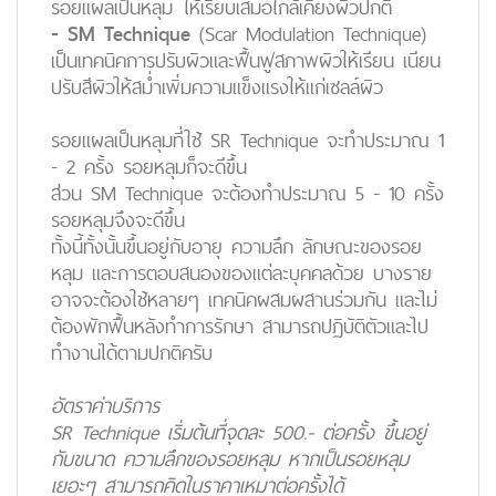
รอยแผลเป็นหลุม ให้เรียบเสมอใกล้เคียงผิวปกติ
- SM Technique
(Scar Modulation Technique)
เป็นเทคนิคการปรับผิวและฟื้นฟูสภาพผิวให้เรียน เนียน
ปรับสีผิวให้สม่ำเพิ่มความแข็งแรงให้แก่เซลล์ผิว
รอยแผลเป็นหลุมที่ใช้ SR Technique จะทำประมาณ 1
- 2 ครั้ง รอยหลุมก็จะดีขึ้น
ส่วน SM Technique จะต้องทำประมาณ 5 - 10 ครั้ง
รอยหลุมจึงจะดีขึ้น
ทั้งนี้ทั้งนั้นขึ้นอยู่กับอายุ ความลึก ลักษณะของรอย
หลุม และการตอบสนองของแต่ละบุคคลด้วย บางราย
อาจจะต้องใช้หลายๆ เทคนิคผสมผสานร่วมกัน และไม่
ต้องพักฟื้นหลังทำการรักษา สามารถปฏิบัติตัวและไป
ทำงานได้ตามปกติครับ
อัตราค่าบริการ
SR Technique เริ่มต้นที่จุดละ 500.- ต่อครั้ง ขึ้นอยู่
กับขนาด ความลึกของรอยหลุม หากเป็นรอยหลุม
เยอะๆ สามารถคิดในราคาเหมาต่อครั้งได้