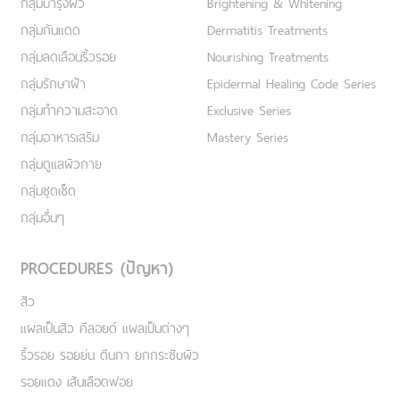
กลุ่มบำรุงผิว
Brightening & Whitening
กลุ่มกันแดด
Dermatitis Treatments
กลุ่มลดเลือนริ้วรอย
Nourishing Treatments
กลุ่มรักษาฝ้า
Epidermal Healing Code Series
กลุ่มทำความสะอาด
Exclusive Series
กลุ่มอาหารเสริม
Mastery Series
กลุ่มดูแลผิวกาย
กลุ่มชุดเซ็ต
กลุ่มอื่นๆ
PROCEDURES (ปัญหา)
สิว
แผลเป็นสิว คีลอยด์ แผลเป็นต่างๆ
ริ้วรอย รอยย่น ตีนกา ยกกระชับผิว
รอยแดง เส้นเลือดฟอย