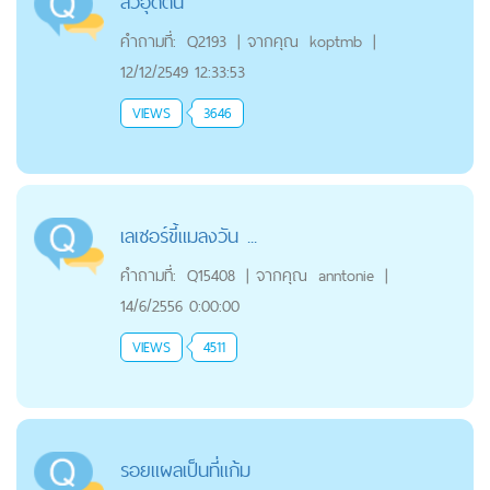
สิวอุดตัน
คำถามที่:
Q2193
|
จากคุณ
koptmb
|
12/12/2549 12:33:53
VIEWS
3646
เลเซอร์ขี้แมลงวัน ...
คำถามที่:
Q15408
|
จากคุณ
anntonie
|
14/6/2556 0:00:00
VIEWS
4511
รอยแผลเป็นที่แก้ม