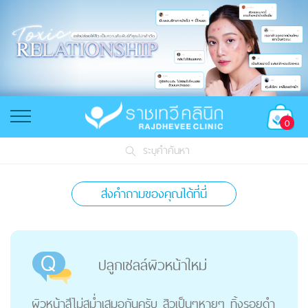
0
ระบุคำค้นหา
ส่งคำถามของคุณได้ที่นี่
ปลูกเซลล์ผิวหน้าใหม่
ผิวหน้าสีไม่สม่ำเสมอกันครับ สิวเป็นๆหายๆ ทิ้งรอยดำ