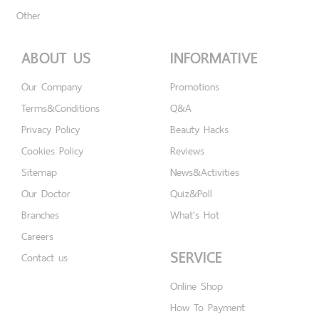
Other
ABOUT US
INFORMATIVE
Our Company
Promotions
Terms&Conditions
Q&A
Privacy Policy
Beauty Hacks
Cookies Policy
Reviews
Sitemap
News&Activities
Our Doctor
Quiz&Poll
Branches
What's Hot
Careers
SERVICE
Contact us
Online Shop
How To Payment