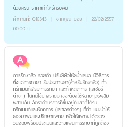
ด้วยครับ ราคาเท่าไหร่ครับผม
คำถามที่:
Q16343
|
จากคุณ
บอย
|
22/02/2557
00:00 น.
การรักษาสิว รอยดำ ปรับสีผิวให้สม่ำเสมอ มีวิธีการ
ตั้งแต่การทายา รับประทานยา(สำหรับรักษาสิว) ทำ
ทรีทเมนท์เสริมการรักษา และทำหัตถการ (เลเซอร์
ต่างๆ) ในคนไข้บางรายอาจจะต้องใช้หลายๆวิธีผสม
ผสานกัน อัตราค่าบริการก็ขึ้นอยู่กับยาที่ได้รับ
ทรีทเมนท์และหัตถการ (เลเซอร์ต่างๆ) ที่ทำ แนะนำให้
ลองมาพบและปรึกษาแพทย์ เพื่อให้แพทย์ได้ตรวจ
วินิจฉัยพร้อมประเมินและวางแผนการรักษาที่ถูกต้อง