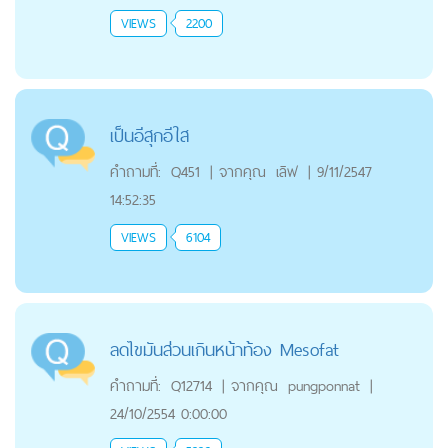
VIEWS
2200
เป็นอีสุกอีใส
คำถามที่:
Q451
|
จากคุณ
เลิฟ
|
9/11/2547
14:52:35
VIEWS
6104
ลดไขมันส่วนเกินหน้าท้อง Mesofat
คำถามที่:
Q12714
|
จากคุณ
pungponnat
|
24/10/2554 0:00:00