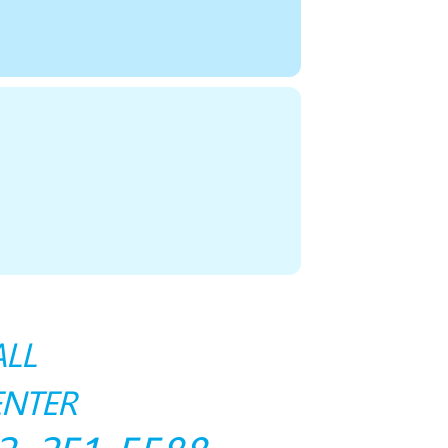
ALL
ENTER