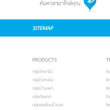
SITEMAP
PRODUCTS
T
กลุ่มรักษาสิว
A
กลุ่มไวเทนนิ่ง
An
กลุ่มบำรุงผิว
Br
กลุ่มกันแดด
De
กลุ่มลดเลือนริ้วรอย
No