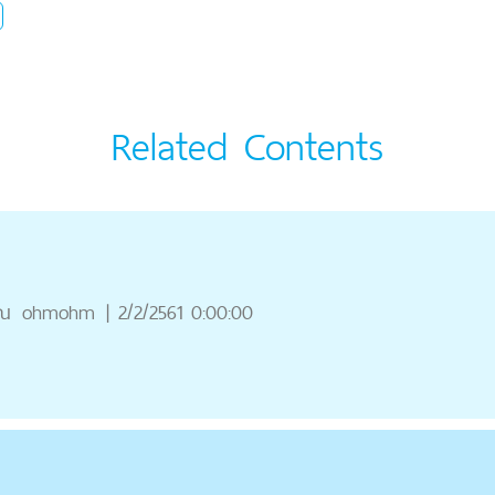
Related Contents
ุณ
ohmohm
|
2/2/2561 0:00:00