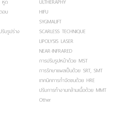
 หูด
ULTHERAPHY
มตอบ
HIFU
SYGMALIFT
ปรับรูปร่าง
SCARLESS TECHNIQUE
LIPOLYSIS LASER
NEAR-INFRARED
การปรับรูปหน้าด้วย MST
การรักษาแผลเป็นด้วย SRT, SMT
เทคนิคการกำจัดขนด้วย HRE
ปรับการทำงานกล้ามเนื้อด้วย MMT
Other