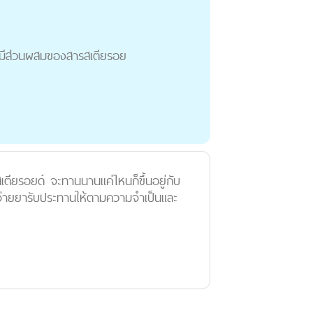
ะ -มีส่วนผสมของสารสเตียรอย
ียรอยด์ จะทานนานแค่ไหนก็ขึ้นอยู่กับ
จ่ายยารับประทานให้ตามความจำเป็นและ