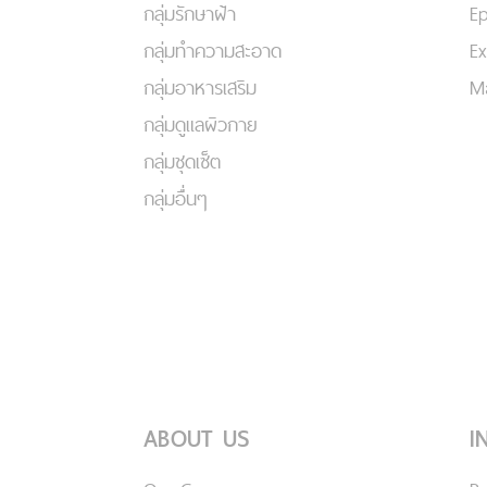
กลุ่มรักษาฝ้า
Ep
กลุ่มทำความสะอาด
Ex
กลุ่มอาหารเสริม
Ma
กลุ่มดูแลผิวกาย
กลุ่มชุดเซ็ต
กลุ่มอื่นๆ
ABOUT US
I