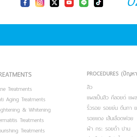
0
PROCEDURES (ปัญหา
REATMENTS
สิว
cne Treatments
แผลเป็นสิว คีลอยด์ แผล
ti Aging Treatments
ริ้วรอย รอยย่น ตีนกา 
ightening & Whitening
รอยแดง เส้นเลือดฟอย
rmatitis Treatments
ฝ้า กระ รอยดำ ปาน
urishing Treatments