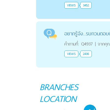
VIEWS
3452
อยากรู้จัง...รบกวนตอบ
คำถามที่:
Q4937
|
จากคุ
VIEWS
2436
BRANCHES
LOCATION