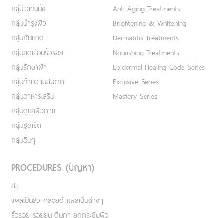
กลุ่มไวเทนนิ่ง
Anti Aging Treatments
กลุ่มบำรุงผิว
Brightening & Whitening
กลุ่มกันแดด
Dermatitis Treatments
กลุ่มลดเลือนริ้วรอย
Nourishing Treatments
กลุ่มรักษาฝ้า
Epidermal Healing Code Series
กลุ่มทำความสะอาด
Exclusive Series
กลุ่มอาหารเสริม
Mastery Series
กลุ่มดูแลผิวกาย
กลุ่มชุดเซ็ต
กลุ่มอื่นๆ
PROCEDURES (ปัญหา)
สิว
แผลเป็นสิว คีลอยด์ แผลเป็นต่างๆ
ริ้วรอย รอยย่น ตีนกา ยกกระชับผิว