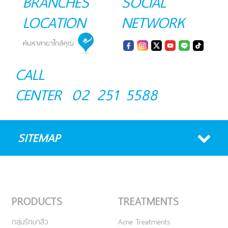
BRANCHES
SOCIAL
LOCATION
NETWORK
CALL
CENTER
02 251 5588
SITEMAP
PRODUCTS
TREATMENTS
กลุ่มรักษาสิว
Acne Treatments