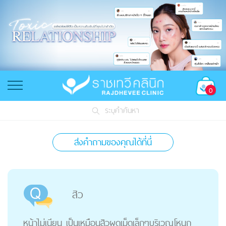
0
ระบุคำค้นหา
ส่งคำถามของคุณได้ที่นี่
สิว
หน้าไม่เนียน เป็นเหมือนสิวผดเม็ดเล็กๆบริเวณโหนก