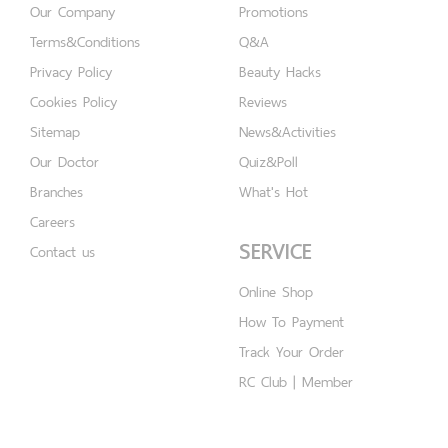
Our Company
Promotions
Terms&Conditions
Q&A
Privacy Policy
Beauty Hacks
Cookies Policy
Reviews
Sitemap
News&Activities
Our Doctor
Quiz&Poll
Branches
What's Hot
Careers
SERVICE
Contact us
Online Shop
How To Payment
Track Your Order
RC Club | Member