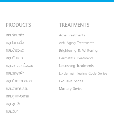
PRODUCTS
TREATMENTS
กลุ่มรักษาสิว
Acne Treatments
กลุ่มไวเทนนิ่ง
Anti Aging Treatments
กลุ่มบำรุงผิว
Brightening & Whitening
กลุ่มกันแดด
Dermatitis Treatments
กลุ่มลดเลือนริ้วรอย
Nourishing Treatments
กลุ่มรักษาฝ้า
Epidermal Healing Code Series
กลุ่มทำความสะอาด
Exclusive Series
กลุ่มอาหารเสริม
Mastery Series
กลุ่มดูแลผิวกาย
กลุ่มชุดเซ็ต
กลุ่มอื่นๆ