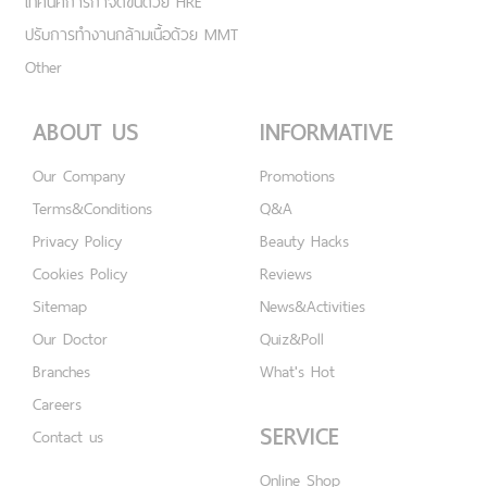
เทคนิคการกำจัดขนด้วย HRE
ปรับการทำงานกล้ามเนื้อด้วย MMT
Other
ABOUT US
INFORMATIVE
Our Company
Promotions
Terms&Conditions
Q&A
Privacy Policy
Beauty Hacks
Cookies Policy
Reviews
Sitemap
News&Activities
Our Doctor
Quiz&Poll
Branches
What's Hot
Careers
SERVICE
Contact us
Online Shop