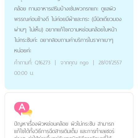
คล้อย ทานอาหารเสริมบ้างเช่นพวกรกแกะ ดูแลผิว
พรรณค่อนข้างดี ไม่ค่อยมีผ้าและกระ (มีนิดเดียวมอง
ผ่านๆ ไม่เห็น) อยากแก้ไขความหย่อนคล้อยใบหน้า
ไม่กระชับค่ะ อยากสอบถามค่าบริการในราคาเบาๆ
หน่อยค่ะ
คำถามที่:
Q16273
|
จากคุณ
ngo
|
28/01/2557
00:00 น.
ปัญหาเรื่องผิวหย่อนคล้อย ผิวไม่กระชับ สามารถ
แก้ไขได้ทั้งวิธีการฉีดสารเติมเต็ม และการทำเลเซอร์