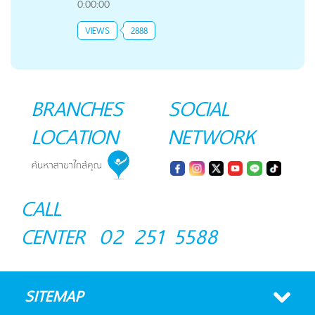
0:00:00
VIEWS
2888
BRANCHES
SOCIAL
LOCATION
NETWORK
CALL
CENTER
02 251 5588
SITEMAP