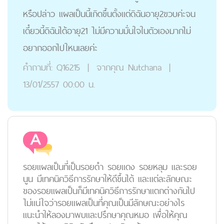
หรือปล่าว แผลเป็นนี้เกิดขึ้นตั้งแต่ดิฉันอายุ2ขวบค่ะจน
เดี๋ยวนี้ดิฉันได้อายุ21 ไม่มีความมั่นใจในตัวเองมากไม่
อยากออกไปใหนเลยค่ะ
คำถามที่:
Q16215
|
จากคุณ
Nutchana
|
13/01/2557 00:00 น.
รอยแผลเป็นที่เป็นรอยดำ รอยแดง รอยหลุม และรอย
นูน มีเทคนิควิธีการรักษาให้ดีขึ้นได้ และแต่ละลักษณะ
ของรอยแผลเป็นก็มีเทคนิควิธีการรักษาแตกต่างกันไป
ไม่แน่ใจว่ารอยแผลเป็นที่คุณเป็นมีลักษณะอย่างไร
แนะนำให้ลองมาพบและปรึกษาคุณหมอ เพื่อให้คุณ