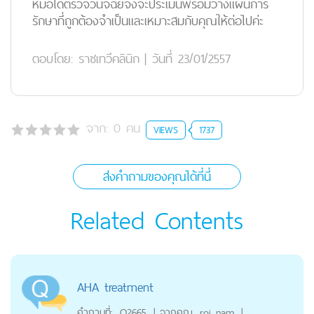
หมอได้ตรวจวินิจฉัยจึงจะประเมินพร้อมวางแผนการ
รักษาที่ถูกต้องจำเป็นและเหมาะสมกับคุณให้ต่อไปค่ะ
ตอบโดย:
ราชเทวีคลินิก
|
วันที่ 23/01/2557
จาก:
0
คน
VIEWS
1737
ส่งคำถามของคุณได้ที่นี่
Related Contents
AHA treatment
คำถามที่:
Q2665
|
จากคุณ
roj_nam
|