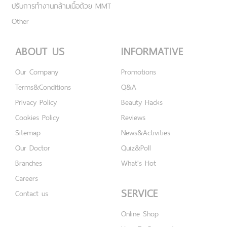
ปรับการทำงานกล้ามเนื้อด้วย MMT
Other
ABOUT US
INFORMATIVE
Our Company
Promotions
Terms&Conditions
Q&A
Privacy Policy
Beauty Hacks
Cookies Policy
Reviews
Sitemap
News&Activities
Our Doctor
Quiz&Poll
Branches
What's Hot
Careers
SERVICE
Contact us
Online Shop