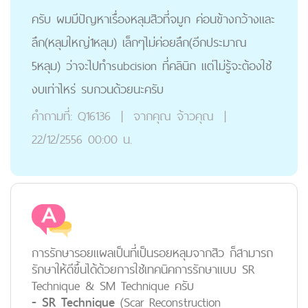
ครับ ผมมีปัญหาเรื่องหลุมสิวที่จมูก ค่อนข้างกว้างและ
ลึก(หลุมใหญ่1หลุม) เล็กๆไม่ค่อยลึก(อีกประมาณ
5หลุม) ว่าจะไปทำsubcision ที่คลินิก แต่ไม่รู้จะต้องใช้
งบเท่าไหร่ รบกวนด้วยนะครับ
คำถามที่:
Q16136
|
จากคุณ
จ้าวคุณ
|
22/12/2556 00:00 น.
การรักษารอยแผลเป็นที่เป็นรอยหลุมจากสิว ก็สามารถ
รักษาให้ดีขึ้นได้ด้วยการใช้เทคนิคการรักษาแบบ SR
Technique & SM Technique ครับ
- SR Technique
(Scar Reconstruction