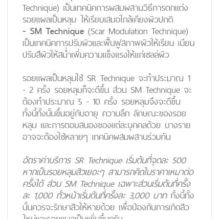
Technique) เป็นเทคนิคการผสมผสานวิธีการตกแต่ง
รอยแผลเป็นหลุม ให้เรียบเสมอใกล้เคียงผิวปกติ
- SM Technique
(Scar Modulation Technique)
เป็นเทคนิคการปรับผิวและฟื้นฟูสภาพผิวให้เรียน เนียน
ปรับสีผิวให้สม่ำเพิ่มความแข็งแรงให้แก่เซลล์ผิว
รอยแผลเป็นหลุมใช้ SR Technique จะทำประมาณ 1
- 2 ครั้ง รอยหลุมก็จะดีขึ้น ส่วน SM Technique จะ
ต้องทำประมาณ 5 - 10 ครั้ง รอยหลุมจึงจะดีขึ้น
ทั้งนี้ทั้งนั้นขึ้นอยู่กับอายุ ความลึก ลักษณะของรอย
หลุม และการตอบสนองของแต่ละบุคคลด้วย บางราย
อาจจะต้องใช้หลายๆ เทคนิคผสมผสานร่วมกัน
อัตราค่าบริการ SR Technique เริ่มต้นที่จุดละ 500
หากเป็นรอยหลุมสิวเยอะๆ สามารถคิดในราคาเหมาต่อ
ครั้งได้ ส่วน SM Technique เฉพาะส่วนเริ่มต้นที่ครั้ง
ละ 1,000 ทั่วหน้าเริ่มต้นที่ครั้งละ 3,000 บาท
ทั้งนี้ทั้ง
นั้นควรจะรักษาสิวให้หายด้วย เพื่อป้องกันการเกิดสิว
ใหม่และรอยแผลเป็นเพิ่มขึ้นครับ