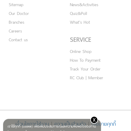
Sitemap
News&Activities
Our Doctor
Quiz&Poll
Branches
What's Hot
Careers
SERVICE
Contact us
Online Shop
How To Payment
Track Your Order
RC Club | Member
x
เงื่อนไขการใช้งาน
|
ความเป็นส่วนตัว
|
นโยบายคุกกี้
เราใช้คุกกี้ (cookie) เพื่อเพิ่มประสบการณ์และความพึงพอใจของท่าน