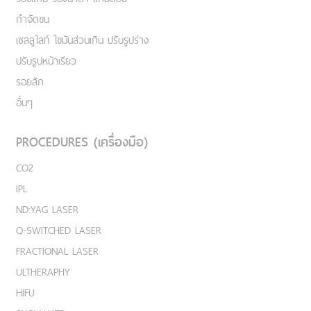
กำจัดขน
เชลลูไลท์ ไขมันส่วนเกิน ปรับรูปร่าง
ปรับรูปหน้าเรียว
รอยสัก
อื่นๆ
PROCEDURES (เครื่องมือ)
CO2
IPL
ND:YAG LASER
Q-SWITCHED LASER
FRACTIONAL LASER
ULTHERAPHY
HIFU