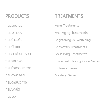
PRODUCTS
TREATMENTS
กลุ่มรักษาสิว
Acne Treatments
กลุ่มไวเทนนิ่ง
Anti Aging Treatments
กลุ่มบำรุงผิว
Brightening & Whitening
กลุ่มกันแดด
Dermatitis Treatments
กลุ่มลดเลือนริ้วรอย
Nourishing Treatments
กลุ่มรักษาฝ้า
Epidermal Healing Code Series
กลุ่มทำความสะอาด
Exclusive Series
กลุ่มอาหารเสริม
Mastery Series
กลุ่มดูแลผิวกาย
กลุ่มชุดเซ็ต
กลุ่มอื่นๆ