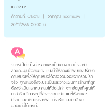
เท่าไหร่คะ
คำถามที่:
Q16018
|
จากคุณ
noomuaw
|
20/11/2556 00:00 น.
จากรูปไม่แน่ใจว่ารอยแผลเป็นเกิดจากอะไรและมี
ลักษณะนูนด้วยมั้ยคะ แนะนำให้ลองเข้าพบและปรึกษา
คุณหมอเพื่อให้คุณหมอได้ตรวจวินิจฉัยจากรอยโรค
จริง คุณหมอจึงจะประเมินและวางแผนการรักษาที่ถูก
ต้องจำเป็นและเหมาะสมให้ต่อไปค่ะ จากข้อมูลที่คุณให้
มาว่ารับบริการอยู่ที่สาขาขอนแก่น แนะให้พบและ
ปรึกษาคุณหมอจรวยพร ที่ราชเทวีคลินิกสาขา
ขอนแก่นได้เลยค่ะ