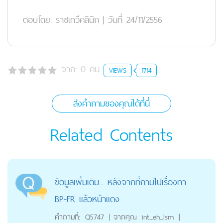
ตอบโดย:
ราชเทวีคลินิก
|
วันที่ 24/11/2556
จาก:
0
คน
VIEWS
1714
ส่งคำถามของคุณได้ที่นี่
Related Contents
ข้อมูลเพิ่มเติม... หลังจากที่ถามไปเรื่องทา
BP-FR แล้วหน้าแดง
คำถามที่:
Q5747
|
จากคุณ
int_eh_lsm
|