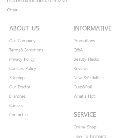
ปรับการทำงานกล้ามเนื้อด้วย MMT
Other
ABOUT US
INFORMATIVE
Our Company
Promotions
Terms&Conditions
Q&A
Privacy Policy
Beauty Hacks
Cookies Policy
Reviews
Sitemap
News&Activities
Our Doctor
Quiz&Poll
Branches
What's Hot
Careers
SERVICE
Contact us
Online Shop
How To Payment