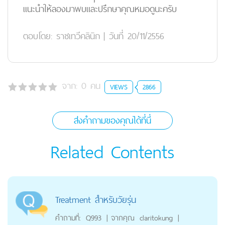
แนะนำให้ลองมาพบและปรึกษาคุณหมอดูนะครับ
ตอบโดย:
ราชเทวีคลินิก
|
วันที่ 20/11/2556
จาก:
0
คน
VIEWS
2866
ส่งคำถามของคุณได้ที่นี่
Related Contents
Treatment สำหรับวัยรุ่น
คำถามที่:
Q993
|
จากคุณ
claritokung
|