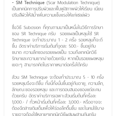
- SM Technique
(Scar Modulation Technique)
เป็นเทคนิคการปรับผิวและฟื้นฟูสภาพผิวให้เรียน เนียน
ปรับสีผิวให้สม่ำเพิ่มความแข็งแรงให้แก่เซลล์ผิว
ซึ่งวิธี Subcision ที่คุณถามมาเป็นหนึ่งในวิธีการรักษา
ของ SR Technique ครับ รอยแผลเป็นหลุมใช้ SR
Technique จะทำประมาณ 1 - 2 ครั้ง รอยหลุมก็จะดี
ขึ้น อัตราค่าบริการเริ่มต้นที่จุดละ 500.- ขึ้นอยู่กับ
ขนาด ความลึกของรอยแผลเป็น รวมถึงเทคนิควิธี
รักษาและความยากง่ายด้วยครับ หากเป็นรอยแผลหลุม
เยอะๆ สามารถคิดในราคาเหมาต่อครั้งได้ครับ
ส่วน SM Technique จะต้องทำประมาณ 5 - 10 ครั้ง
รอยหลุมจึงจะดีขึ้น ทั้งนี้ทั้งนั้นขึ้นอยู่กับอายุ, ความลึก,
ลักษณะของรอยหลุม และการตอบสนองของแต่ละคน
ด้วยครับ อัตราค่าบริการเฉพาะส่วนเริ่มต้นที่ครั้งละ
1,000.- / ทั่วหน้าเริ่มต้นที่ครั้งละ 3,000.- หรืออาจจะ
ต้องฉีดสารเติมเต็มเพื่อให้ร่องลึกตื้นขึ้น และในคนไข้บาง
รายอาจต้องใช้หลายๆเทคนิควิธีผสมผสานกันครับ