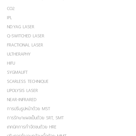
CO2
IPL
ND:YAG LASER
Q-SWITCHED LASER
FRACTIONAL LASER
ULTHERAPHY
HIFU
SYGMALIFT
SCARLESS TECHNIQUE
LIPOLYSIS LASER
NEAR-INFRARED
การปรับรูปหน้าด้วย MST
การรักษาแผลเป็นด้วย SRT, SMT
เทคนิคการกำจัดขนด้วย HRE
ปรับการทำงานกล้ามเนื้อด้วย MMT