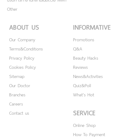
Other
ABOUT US
INFORMATIVE
Our Company
Promotions
Terms&Conditions
Q&A
Privacy Policy
Beauty Hacks
Cookies Policy
Reviews
Sitemap
News&Activities
Our Doctor
Quiz&Poll
Branches
What's Hot
Careers
SERVICE
Contact us
Online Shop
How To Payment