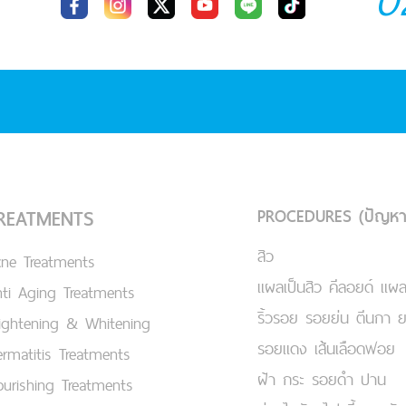
0
PROCEDURES (ปัญหา
REATMENTS
สิว
cne Treatments
แผลเป็นสิว คีลอยด์ แผล
ti Aging Treatments
ริ้วรอย รอยย่น ตีนกา 
ightening & Whitening
รอยแดง เส้นเลือดฟอย
rmatitis Treatments
ฝ้า กระ รอยดำ ปาน
urishing Treatments