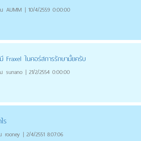
ุณ
AUMM
|
10/4/2559 0:00:00
ี Fraxel ในคอร์สการรักษามั้ยครับ
ณ
sunano
|
21/2/2554 0:00:00
าไร
ณ
rooney
|
2/4/2551 8:07:06