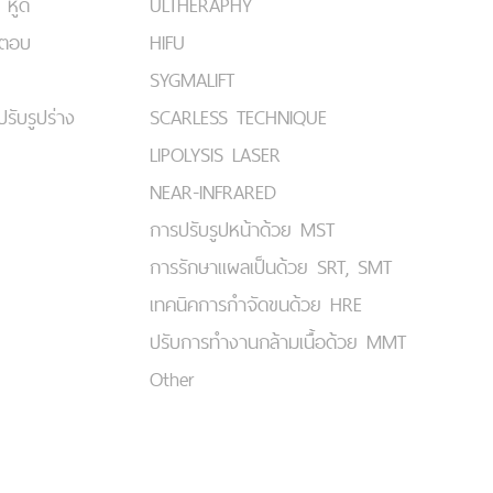
 หูด
ULTHERAPHY
มตอบ
HIFU
SYGMALIFT
ปรับรูปร่าง
SCARLESS TECHNIQUE
LIPOLYSIS LASER
NEAR-INFRARED
การปรับรูปหน้าด้วย MST
การรักษาแผลเป็นด้วย SRT, SMT
เทคนิคการกำจัดขนด้วย HRE
ปรับการทำงานกล้ามเนื้อด้วย MMT
Other