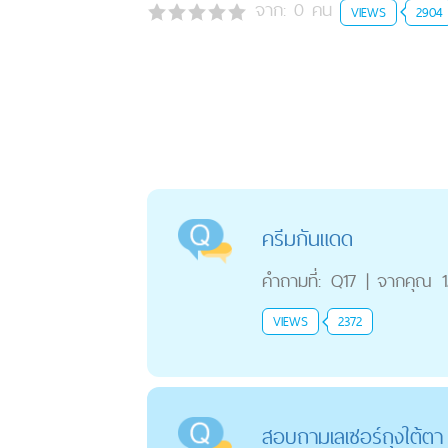
จาก:
0
คน
VIEWS
2904
ครีมกันแดด
คำถามที่:
Q17
|
จากคุณ
VIEWS
2372
สอบถามเลเซอร์ถุงใต้ตา