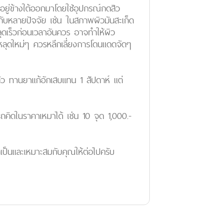
ที่อยู่ข้างใต้ออกมาโดยใช้อุปกรณ์กดสิว
ยู่กับหลายปัจจัย เช่น ในสภาพผิวมันสะเก็ด
ลุดเร็วก่อนเวลาอันควร อาจทำให้ผิว
ดหลุดใหม่ๆ ควรหลีกเลี่ยงการโดนแดดจัดๆ
ว ทานยาแก้อักเสบแทน 1 สัปดาห์ แต่
คิดในราคาเหมาได้ เช่น 10 จุด 1,000.-
ป็นและเหมาะสมกับคุณให้ต่อไปครับ