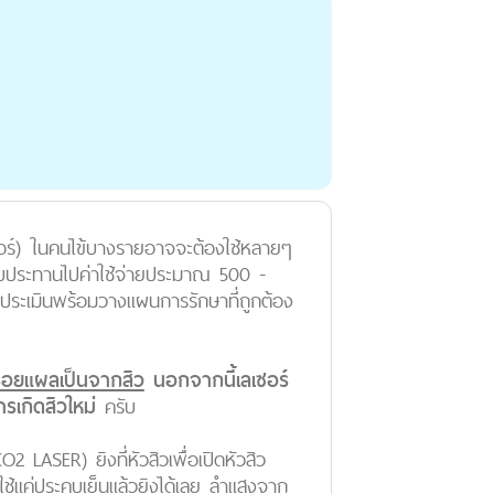
ซอร์) ในคนไข้บางรายอาจจะต้องใช้หลายๆ
ับประทานไปค่าใช้จ่ายประมาณ 500 -
ะประเมินพร้อมวางแผนการรักษาที่ถูกต้อง
อยแผลเป็นจากสิว
นอกจากนี้เลเซอร์
รเกิดสิวใหม่
ครับ
O2 LASER) ยิงที่หัวสิวเพื่อเปิดหัวสิว
ใช้แค่ประคบเย็นแล้วยิงได้เลย ลำแสงจาก