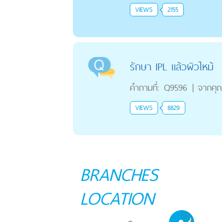
VIEWS
2155
รักษา IPL แล้วผิวไหม้
คำถามที่:
Q9596
|
จากคุ
VIEWS
8829
BRANCHES
LOCATION