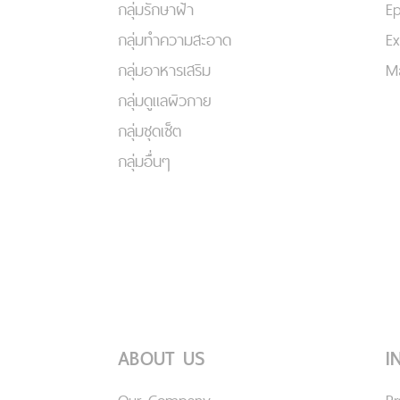
กลุ่มรักษาฝ้า
Ep
กลุ่มทำความสะอาด
Ex
กลุ่มอาหารเสริม
Ma
กลุ่มดูแลผิวกาย
กลุ่มชุดเซ็ต
กลุ่มอื่นๆ
ABOUT US
I