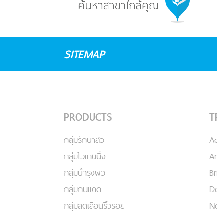
SITEMAP
PRODUCTS
T
กลุ่มรักษาสิว
A
กลุ่มไวเทนนิ่ง
An
กลุ่มบำรุงผิว
Br
กลุ่มกันแดด
De
กลุ่มลดเลือนริ้วรอย
No