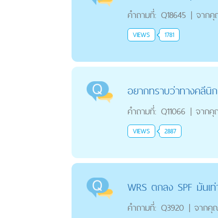
คำถามที่:
Q18645
|
จากค
VIEWS
1781
อยากทราบว่าทางคลีนิกม
คำถามที่:
Q11066
|
จากคุ
VIEWS
2887
WRS ตกลง SPF มันเท่
คำถามที่:
Q3920
|
จากคุ