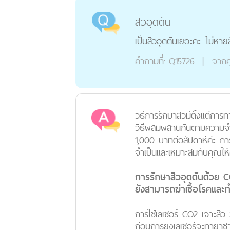
สิวอุดตัน
เป็นสิวอุดตันเยอะคะ ไม่หายส
คำถามที่:
Q15726
|
จากค
วิธีการรักษาสิวมีตั้งแต่ก
วิธีผสมผสานกันตามความจำเ
1,000 บาทต่อสัปดาห์ค่ะ กา
จำเป็นและเหมาะสมกับคุณให้
การรักษาสิวอุดตันด้วย CO2
ยังสามารถฆ่าเชื้อโรคและทำ
การใช้เลเซอร์ CO2 เจาะสิว ว
ก่อนการยิงเลเซอร์จะทายาชา