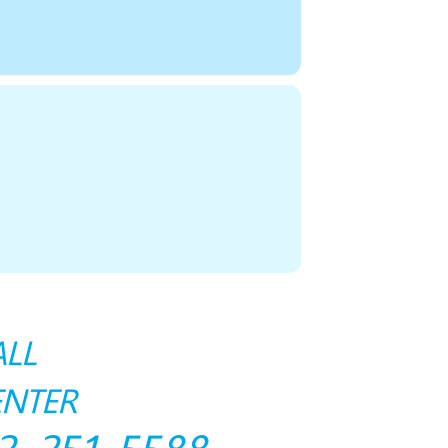
ALL
ENTER