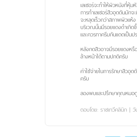
เลเซอร์จะทำให้ผิวหนังที่หุ้ม
การทำเลเซอร์สิวอุดตันมักจะม
จะหลุดเร็วกว่าสภาพผิวแห้ง 
บริเวณนั้นมีรอยแดงดำเกิดข
และควรทาครีมกันแดดเป็นปร
หลังกดสิวอาจมีรอยแดงหรือ
ล้างหน้าได้ตามปกติครับ
ค่าใช้จ่ายในการรักษาสิวอ
ครับ
ลองพบและปรึกษาคุณหมอดูนะ
ตอบโดย:
ราชเทวีคลินิก
|
วั