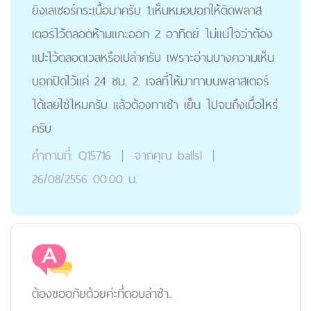
ยิงเลเซอร์กระเนื้อมาครับ 1.เห็นหมอบอกให้ติดพลาส
เตอร์ไว้ตลอดห้ามแกะออก 2 อาทิตย์ ไม่แน่ใจว่าต้อง
แปะไว้ตลอดเวลหรือเปล่าครับ เพราะอ่านบางความเห็น
บอกปิดไว้แค่ 24 ชม. 2. เจลที่ให้มาทาบนพลาสเตอร์
ได้เลยใช่ไหมครับ แล้วต้องทาเช้า เย็น ไปจนถึงเมื่อไหร่
ครับ
คำถามที่:
Q15716
|
จากคุณ
ballsl
|
26/08/2556 00:00 น.
ต้องขออภัยด้วยค่ะที่ตอบล่าช้า..