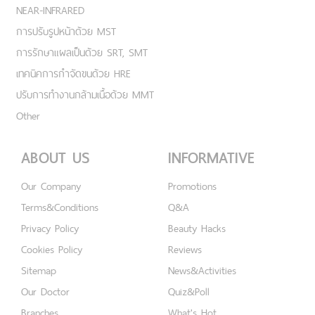
NEAR-INFRARED
การปรับรูปหน้าด้วย MST
การรักษาแผลเป็นด้วย SRT, SMT
เทคนิคการกำจัดขนด้วย HRE
ปรับการทำงานกล้ามเนื้อด้วย MMT
Other
ABOUT US
INFORMATIVE
Our Company
Promotions
Terms&Conditions
Q&A
Privacy Policy
Beauty Hacks
Cookies Policy
Reviews
Sitemap
News&Activities
Our Doctor
Quiz&Poll
Branches
What's Hot