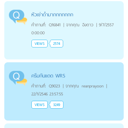
หัวเข่าดำมากกกกกกก
คำถามที่:
Q16841
|
จากคุณ
อิงดาว
|
9/7/2557
0:00:00
VIEWS
2574
ครีมกันแดด WRS
คำถามที่:
Q9023
|
จากคุณ
reanprayoon
|
22/1/2546 23:57:55
VIEWS
3249