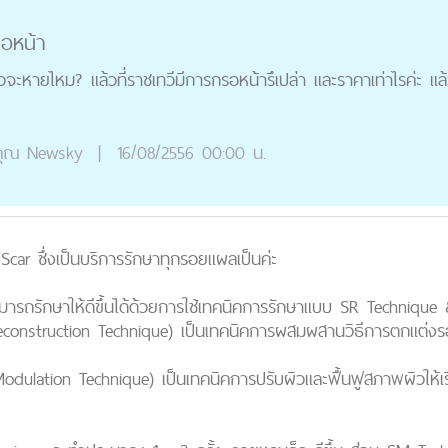
รอหน้า
้วจะหายไหม? แล้วที่ราชเทวีมีการกรอหน้ารึเปล่า และราคาเท่าไรค่ะ แล
ุณ
Newsky
|
16/08/2556 00:00 น.
 Scar ซึ่งเป็นบริการรักษาทุกรอยแผลเป็นค่ะ
มารถรักษาให้ดีขึ้นได้ด้วยการใช้เทคนิคการรักษาแบบ SR Techniqu
construction Technique) เป็นเทคนิคการผสมผสานวิธีการตกแต่งรอย
dulation Technique) เป็นเทคนิคการปรับผิวและฟื้นฟูสภาพผิวให้เรีย