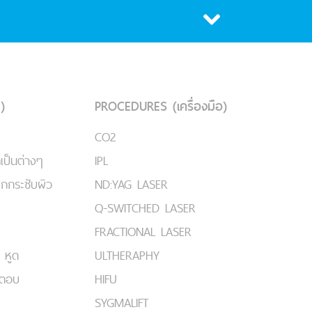
)
PROCEDURES (เครื่องมือ)
CO2
เป็นต่างๆ
IPL
ยกกระชับผิว
ND:YAG LASER
Q-SWITCHED LASER
FRACTIONAL LASER
 หูด
ULTHERAPHY
มตอบ
HIFU
SYGMALIFT