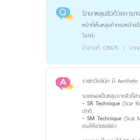
รักษาหลุมสิวด้วยการก
หน้าที่เห็นหลุมถ้ากรอหน้าแล
ไง?ค่ะ
คำถามที่:
Q15675
|
จากค
ราชเทวีคลินิก มี Aesthetic
รอยแผลเป็นหลุมจากสิวก็สา
- SR Technique
(Scar Re
ปกติ
- SM Technique
(Scar Mo
แรงให้แก่เซลล์ผิว