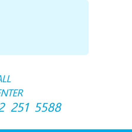
ALL
ENTER
2 251 5588