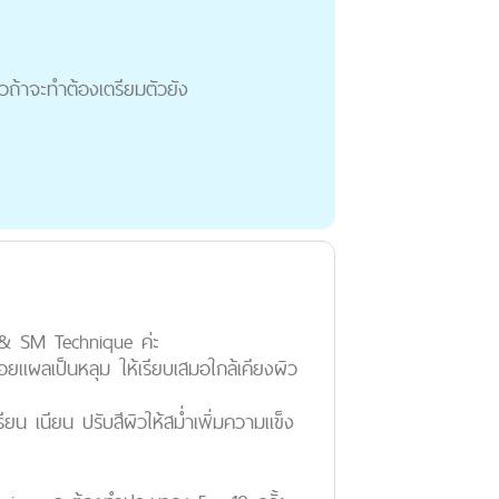
้วถ้าจะทำต้องเตรียมตัวยัง
e & SM Technique ค่ะ
แผลเป็นหลุม ให้เรียบเสมอใกล้เคียงผิว
น เนียน ปรับสีผิวให้สม่ำเพิ่มความแข็ง