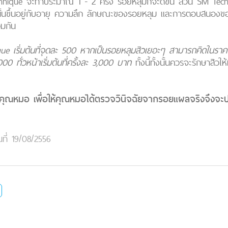
hnique จะทำประมาณ 1 - 2 ครั้ง รอยหลุมก็จะดีขึ้น ส่วน SM Tec
้ทั้งนั้นขึ้นอยู่กับอายุ ความลึก ลักษณะของรอยหลุม และการตอบสนอ
มกัน
ue เริ่มต้นที่จุดละ 500 หากเป็นรอยหลุมสิวเยอะๆ สามารถคิดในราค
,000 ทั่วหน้าเริ่มต้นที่ครั้งละ 3,000 บาท
ทั้งนี้ทั้งนั้นควรจะรักษาสิวใ
ุณหมอ เพื่อให้คุณหมอได้ตรวจวินิจฉัยจากรอยแผลจริงจึงจะป
นที่ 19/08/2556