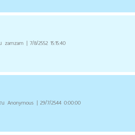
ณ
zamzam
|
7/8/2552 15:15:40
ุณ
Anonymous
|
29/7/2544 0:00:00