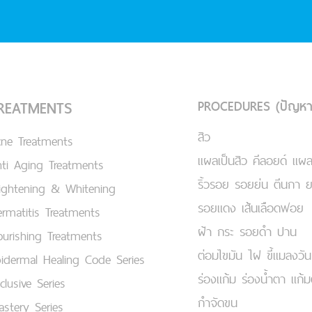
PROCEDURES (ปัญหา
REATMENTS
สิว
cne Treatments
แผลเป็นสิว คีลอยด์ แผล
ti Aging Treatments
ริ้วรอย รอยย่น ตีนกา 
ightening & Whitening
รอยแดง เส้นเลือดฟอย
rmatitis Treatments
ฝ้า กระ รอยดำ ปาน
urishing Treatments
ต่อมไขมัน ไฝ ขี้แมลงวัน
idermal Healing Code Series
ร่องแก้ม ร่องน้ำตา แก้
clusive Series
กำจัดขน
stery Series