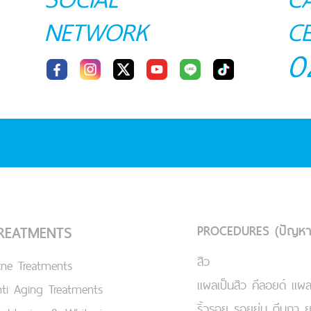
NETWORK
C
0
PROCEDURES (ปัญหา
REATMENTS
สิว
cne Treatments
แผลเป็นสิว คีลอยด์ แผล
ti Aging Treatments
ริ้วรอย รอยย่น ตีนกา 