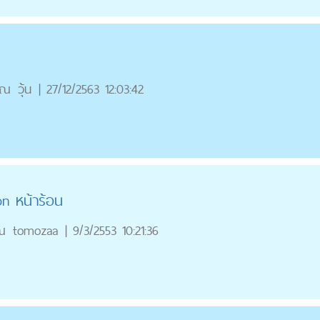
ุณ
วุ้น
|
27/12/2563 12:03:42
n หน้าร้อน
ณ
tomozaa
|
9/3/2553 10:21:36