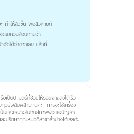
ะ ทำให้สิวขึ้น พอสิวหายก็
ควร จะรบกวนสอบถามว่า
ัดได้ว่าขาวเลย แล้วที่
นปี มีวิธีที่ช่วยให้รอยจางลงได้เร็ว
ยๆวิธีผสมผสานกันค่ะ การจะใช้เครื่อง
งจำเป็นและเหมาะสมกับสภาพผิวและปัญหา
และปรึกษาคุณหมอที่สาขาลำปางได้เลยค่ะ