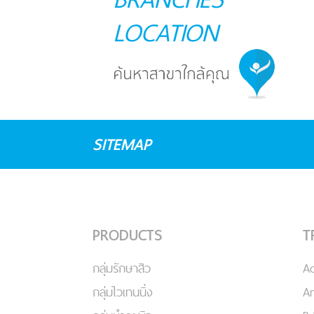
LOCATION
SITEMAP
PRODUCTS
T
กลุ่มรักษาสิว
A
กลุ่มไวเทนนิ่ง
An