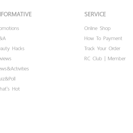
NFORMATIVE
SERVICE
romotions
Online Shop
&A
How To Payment
eauty Hacks
Track Your Order
views
RC Club | Member
ws&Activities
iz&Poll
hat's Hot