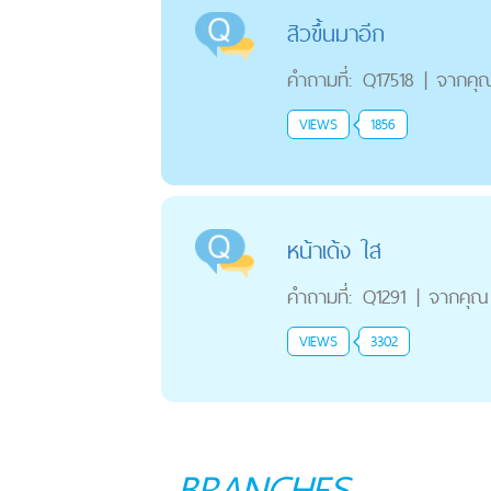
สิวขึ้นมาอีก
คำถามที่:
Q17518
|
จากคุ
VIEWS
1856
หน้าเด้ง ใส
คำถามที่:
Q1291
|
จากคุณ
VIEWS
3302
BRANCHES