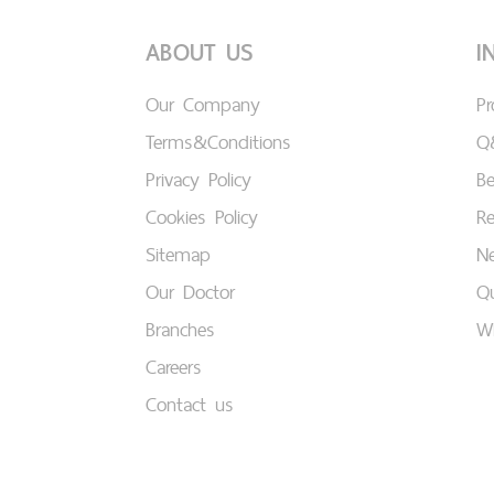
ABOUT US
I
Our Company
P
Terms&Conditions
Q
Privacy Policy
B
Cookies Policy
Re
Sitemap
Ne
Our Doctor
Qu
Branches
W
Careers
Contact us