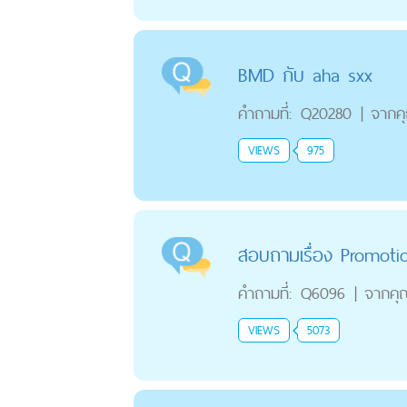
BMD กับ aha sxx
คำถามที่:
Q20280
|
จากค
VIEWS
975
สอบถามเรื่อง Promotio
คำถามที่:
Q6096
|
จากคุ
VIEWS
5073