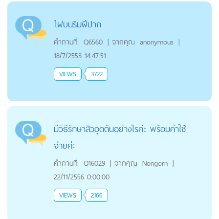
ไฝบนริมฝีปาก
คำถามที่:
Q6560
|
จากคุณ
anonymous
|
18/7/2553 14:47:51
VIEWS
3722
มีวิธีรักษาสิวอุดตันอย่างไรค่ะ พร้อมค่าใช้
จ่ายค่ะ
คำถามที่:
Q16029
|
จากคุณ
Nongorn
|
22/11/2556 0:00:00
VIEWS
2166