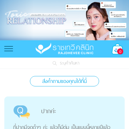
0
ระบุคำค้นหา
ส่งคำถามของคุณได้ที่นี่
ปากค่ะ
ที่ปากมีจุดดำๆ ค่ะ แล้วก็มีตุ่ม เป็นแบบนี้หลายปีแล้ว