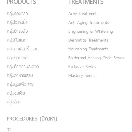
PRODUCTS
TREATMENTS
กลุ่มรักษาสิว
Acne Treatments
กลุ่มไวเทนนิ่ง
Anti Aging Treatments
กลุ่มบำรุงผิว
Brightening & Whitening
กลุ่มกันแดด
Dermatitis Treatments
กลุ่มลดเลือนริ้วรอย
Nourishing Treatments
กลุ่มรักษาฝ้า
Epidermal Healing Code Series
กลุ่มทำความสะอาด
Exclusive Series
กลุ่มอาหารเสริม
Mastery Series
กลุ่มดูแลผิวกาย
กลุ่มชุดเซ็ต
กลุ่มอื่นๆ
PROCEDURES (ปัญหา)
สิว