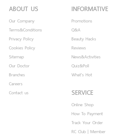
ABOUT US
INFORMATIVE
Our Company
Promotions
Terms&Conditions
Q&A
Privacy Policy
Beauty Hacks
Cookies Policy
Reviews
Sitemap
News&Activities
Our Doctor
Quiz&Poll
Branches
What's Hot
Careers
SERVICE
Contact us
Online Shop
How To Payment
Track Your Order
RC Club | Member