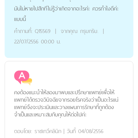
มันไม่หายไปสักทีไม่รู้ว่าเกิดจากอะไรค่ะ ควรทำไงดีค่ะ
แบบนี้
คำถามที่:
Q15569
|
จากคุณ
กรุบกริบ.
|
22/07/2556 00:00 น.
คงต้องแนะนำให้ลองมาพบและปรึกษาแพทย์เพื่อให้
แพทย์ได้ตรวจวินิจฉัยจากรอยโรคจริงว่าเป็นอะไรแน่
แพทย์จึงจะประเมินและวางแผนการรักษาที่ถูกต้อง
จำเป็นและเหมาะสมกับคุณให้ต่อไปค่ะ
ตอบโดย:
ราชเทวีคลินิก
|
วันที่ 04/08/2556