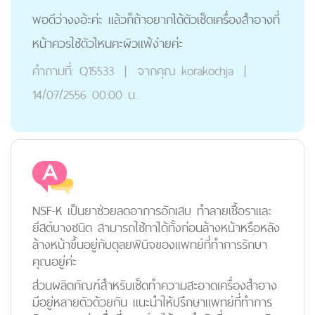
พอดีว่างงอ้ะค่ะ แล้วก็ถ้าอยากได้ตัวเช็ดเครื่องสำอางที่
หน้าควรใช้ตัวไหนคะผิวแพ้ง่ายค่ะ
คำถามที่:
Q15533
|
จากคุณ
korakochja
|
14/07/2556 00:00 น.
NSF-K เป็นยาช่วยลดอาการอักเสบ ทำลายเชื้อราและ
ยีสต์บางชนิด สามารถใช้ทาได้ทั้งก่อนล้างหน้าหรือหลัง
ล้างหน้าขึ้นอยู่กับดุลยพินิจของแพทย์ที่ทำการรักษา
คุณอยู่ค่ะ
ส่วนผลิตภัณฑ์สำหรับเช็ดทำความสะอาดเครื่องสำอาง
มีอยู่หลายตัวด้วยกัน แนะนำให้ปรึกษาแพทย์ที่ทำการ