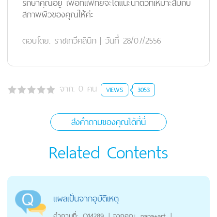
รักษาคุณอยู่ เพื่อที่แพทย์จะได้แนะนำตัวที่เหมาะสมกับ
สภาพผิวของคุณให้ค่ะ
ตอบโดย:
ราชเทวีคลินิก
|
วันที่ 28/07/2556
จาก:
0
คน
VIEWS
3053
ส่งคำถามของคุณได้ที่นี่
Related Contents
แผลเป็นจากอุบัติเหตุ
คำถามที่:
Q14289
|
จากคุณ
nana+art
|