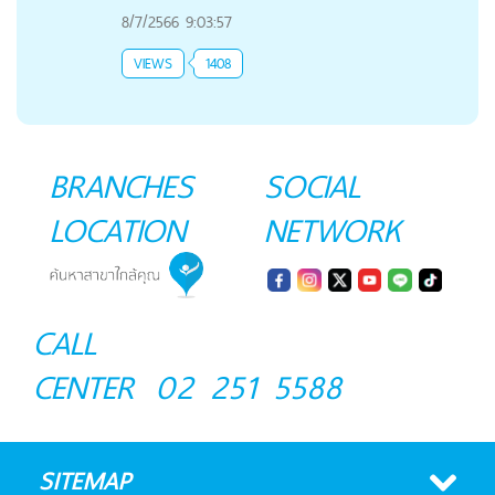
8/7/2566 9:03:57
VIEWS
1408
BRANCHES
SOCIAL
LOCATION
NETWORK
CALL
CENTER
02 251 5588
SITEMAP