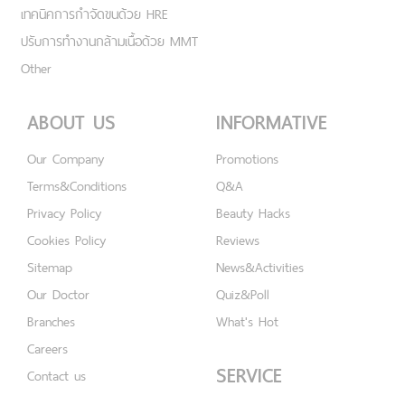
เทคนิคการกำจัดขนด้วย HRE
ปรับการทำงานกล้ามเนื้อด้วย MMT
Other
ABOUT US
INFORMATIVE
Our Company
Promotions
Terms&Conditions
Q&A
Privacy Policy
Beauty Hacks
Cookies Policy
Reviews
Sitemap
News&Activities
Our Doctor
Quiz&Poll
Branches
What's Hot
Careers
SERVICE
Contact us