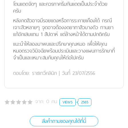
โดนแดดจัดๆ และควรทาครีมกันแดดเป็นประจำด้วย
ครับ
หลังกดสิวอาจมีรอยแดงหรือการระคายเคืองได้ กรณี
เจาะสิวหลายๆ จุดอาจต้องงดยาทาสิวบางตัว ทานยา
แก้อักเสบแทน 1 สัปดาห์ แต่ล้างหน้าได้ตามปกติครับ
แนะนำให้ลองมาพบและปรึกษาคุณหมอ เพื่อให้คุณ
หมอตรวจวินิจฉัยพร้อมประเมินและวางแผนการรักษาที่
จำเป็นและเหมาะสมกับคุณให้ต่อไปครับ
ตอบโดย:
ราชเทวีคลินิก
|
วันที่ 23/07/2556
จาก:
0
คน
VIEWS
2565
ส่งคำถามของคุณได้ที่นี่