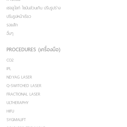
เชลลูไลท์ ไขมันส่วนเกิน ปรับรูปร่าง
ปรับรูปหน้าเรียว
รอยสัก
อื่นๆ
PROCEDURES (เครื่องมือ)
CO2
IPL
ND:YAG LASER
Q-SWITCHED LASER
FRACTIONAL LASER
ULTHERAPHY
HIFU
SYGMALIFT