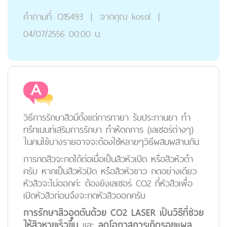
คำถามที่:
Q15493
|
จากคุณ
kosol
|
04/07/2556 00:00 น.
วิธีการรักษาสิวมีตั้งแต่การทายา ร้บประทานยา ทำ
ทรีทเมนท์เสริมการรักษา ทำห้ตถการ (เลเซอร์ต่างๆ)
ในคนไข้บางรายอาจจะต้องใช้หลายๆวิธีผสมผสานกัน
การกดสิวจะกดได้ต่อเมื่อเป็นสิวหัวเปิด หรือสิวหัวดำ
ครับ หากเป็นสิวหัวปิด หรือสิวหัวขาว กดอย่างเดียว
หัวสิวจะไม่ออกค่ะ ต้องยิงเลเซอร์ CO2 ที่หัวสิวเพื่อ
เปิดหัวสิวก่อนจึงจะกดหัวสิวออกครับ
การรักษาสิวอุดตันด้วย CO2 LASER เป็นวิธีที่ช่วย
ให้สิว
หายเร็วขึ้น
และ
ลดโอกาสการเกิดรอยแผล