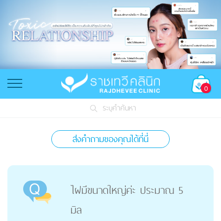
0
ระบุคำค้นหา
ส่งคำถามของคุณได้ที่นี่
ไฝมีขนาดใหญ่ค่ะ ประมาณ 5
มิล