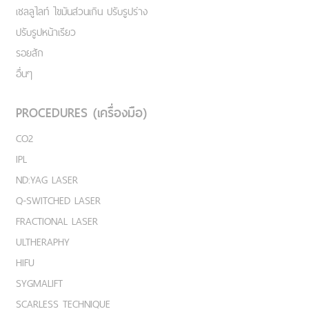
เชลลูไลท์ ไขมันส่วนเกิน ปรับรูปร่าง
ปรับรูปหน้าเรียว
รอยสัก
อื่นๆ
PROCEDURES (เครื่องมือ)
CO2
IPL
ND:YAG LASER
Q-SWITCHED LASER
FRACTIONAL LASER
ULTHERAPHY
HIFU
SYGMALIFT
SCARLESS TECHNIQUE