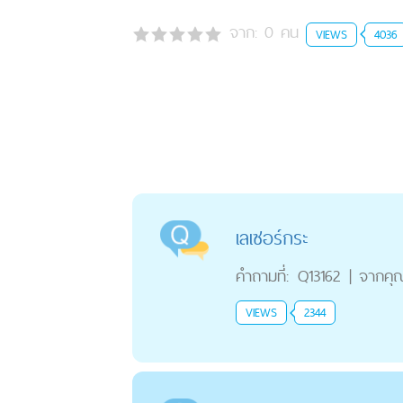
จาก:
0
คน
VIEWS
4036
เลเซอร์กระ
คำถามที่:
Q13162
|
จากคุ
VIEWS
2344