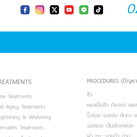
0
PROCEDURES (ปัญหา
REATMENTS
สิว
cne Treatments
แผลเป็นสิว คีลอยด์ แผล
ti Aging Treatments
ริ้วรอย รอยย่น ตีนกา 
ightening & Whitening
รอยแดง เส้นเลือดฟอย
rmatitis Treatments
ฝ้า กระ รอยดำ ปาน