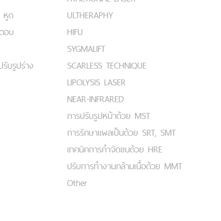
 หูด
ULTHERAPHY
มตอบ
HIFU
SYGMALIFT
ปรับรูปร่าง
SCARLESS TECHNIQUE
LIPOLYSIS LASER
NEAR-INFRARED
การปรับรูปหน้าด้วย MST
การรักษาแผลเป็นด้วย SRT, SMT
เทคนิคการกำจัดขนด้วย HRE
ปรับการทำงานกล้ามเนื้อด้วย MMT
Other