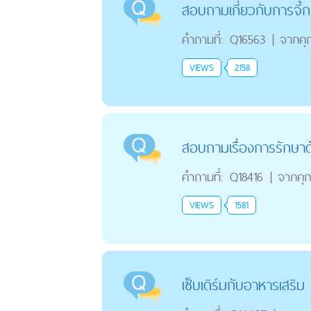
สอบถามเกี่ยวกับการจี้ก
คำถามที่:
Q16563
|
จากค
VIEWS
2158
สอบถามเรื่องการรักษา
คำถามที่:
Q18416
|
จากคุ
VIEWS
1581
เซ็บเดิร์มกับอาหารเสริม