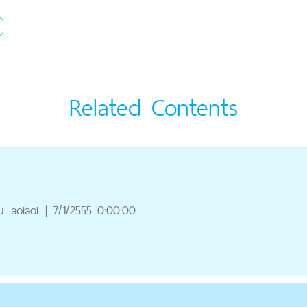
Related Contents
ณ
aoiaoi
|
7/1/2555 0:00:00