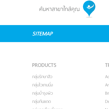
SITEMAP
PRODUCTS
T
กลุ่มรักษาสิว
A
กลุ่มไวเทนนิ่ง
An
กลุ่มบำรุงผิว
Br
กลุ่มกันแดด
De