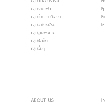
กลุ่มลดเลือนริ้วรอย
No
กลุ่มรักษาฝ้า
Ep
กลุ่มทำความสะอาด
Ex
กลุ่มอาหารเสริม
Ma
กลุ่มดูแลผิวกาย
กลุ่มชุดเซ็ต
กลุ่มอื่นๆ
ABOUT US
I