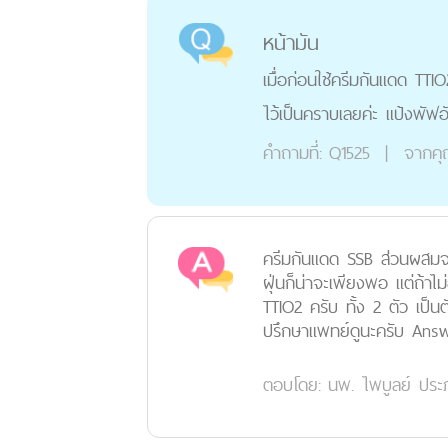
หน้ามัน
เมื่อก่อนใช้ครีมกันแดด TTIO
ไว้เป็นคราบเลยค่ะ แป้งพัฟอัน
คำถามที่:
Q1525
|
จากค
ครีมกันแดด SSB ส่วนผสมจะดู
ฝุ่นก็น่าจะเพียงพอ แต่ถ้าไ
TTIO2 ครับ ทั้ง 2 ตัว เป็
ปรึกษาแพทย์ดูนะครับ Ans
ตอบโดย:
นพ. ไพบูลย์ ประภ