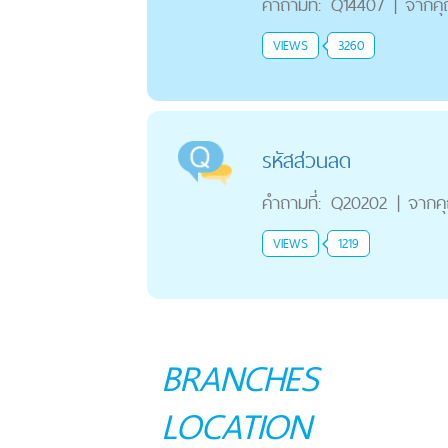
คำถามที่:
Q14407
|
จากค
VIEWS
3260
รหัสส่วนลด
คำถามที่:
Q20202
|
จากค
VIEWS
1219
BRANCHES
LOCATION