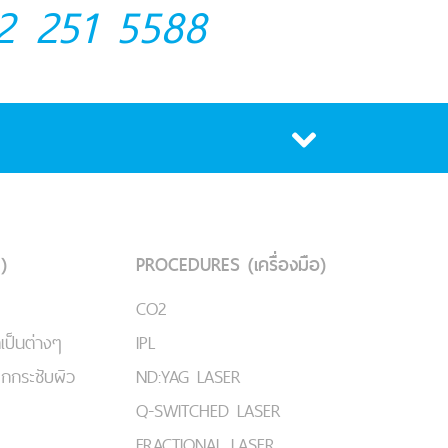
2 251 5588
)
PROCEDURES (เครื่องมือ)
CO2
เป็นต่างๆ
IPL
ยกกระชับผิว
ND:YAG LASER
Q-SWITCHED LASER
FRACTIONAL LASER