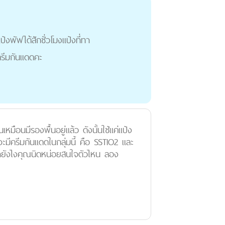
้งพัฟได้สักชั่วโมงแป้งที่ทา
าครีมกันแดดคะ
ือนมีรองพื้นอยู่แล้ว ดังนั้นใช้แค่แป้ง
ะมีครีมกันแดดในกลุ่มนี้ คือ SSTIO2 และ
ถ้ายังไงคุณนิดหน่อยสนใจตัวไหน ลอง