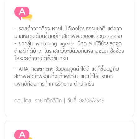
- รอยดำจากสิวจะหายไปได้เองโดยธรรมชาติ แต่อาจ
นานหลายเดือนขึ้นอยู่กับสภาพผิวของแต่ละบุคคลครับ
- ยากลุ่ม whitening agents มีคุณสมบัติช่วยลดจุด
ด่างดำได้บ้าง ในราชเทวีจะมีด้วยกันหลายชนิด ซึ่งช่วย
ให้รอยดำจางได้เร็วขึ้นครับ
- AHA Treatment ช่วยลดจุดดำได้ดี แต่ก็ขึ้นอยู่กับ
สภาพผิวว่าพร้อมที่จะทำหรือไม่ แนะนำให้ปรึกษา
แพทย์ก่อนการทำการรักษาจะดีกว่าครับ
ตอบโดย:
ราชเทวีคลินิก
|
วันที่ 08/06/2549