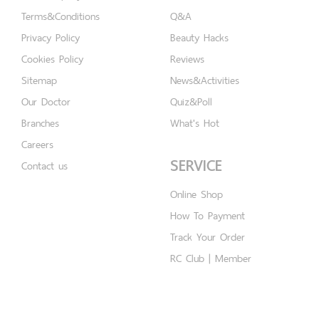
Terms&Conditions
Q&A
Privacy Policy
Beauty Hacks
Cookies Policy
Reviews
Sitemap
News&Activities
Our Doctor
Quiz&Poll
Branches
What's Hot
Careers
SERVICE
Contact us
Online Shop
How To Payment
Track Your Order
RC Club | Member