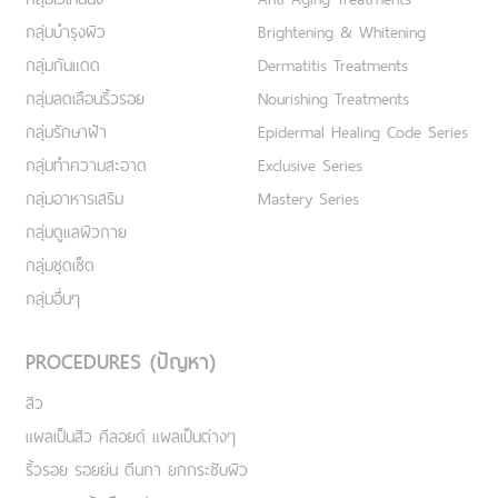
กลุ่มบำรุงผิว
Brightening & Whitening
กลุ่มกันแดด
Dermatitis Treatments
กลุ่มลดเลือนริ้วรอย
Nourishing Treatments
กลุ่มรักษาฝ้า
Epidermal Healing Code Series
กลุ่มทำความสะอาด
Exclusive Series
กลุ่มอาหารเสริม
Mastery Series
กลุ่มดูแลผิวกาย
กลุ่มชุดเซ็ต
กลุ่มอื่นๆ
PROCEDURES (ปัญหา)
สิว
แผลเป็นสิว คีลอยด์ แผลเป็นต่างๆ
ริ้วรอย รอยย่น ตีนกา ยกกระชับผิว