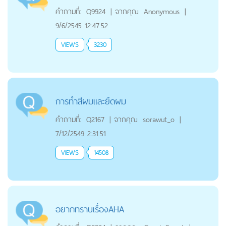
คำถามที่:
Q9924
|
จากคุณ
Anonymous
|
9/6/2545 12:47:52
VIEWS
3230
การทำสีผมและยืดผม
คำถามที่:
Q2167
|
จากคุณ
sorawut_o
|
7/12/2549 2:31:51
VIEWS
14508
อยากทราบเรื่องAHA