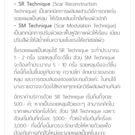
- SR Technique
(Scar Reconstruction
Technique) เป็นเทคนิคการผสมผสานวิธีการตกแต่ง
รอยแผลเป็นหลุม ให้เรียบเสมอใกล้เคียงผิวปกติ
- SM Technique
(Scar Modulation Technique)
เป็นเทคนิคการปรับผิวและฟื้นฟูสภาพผิวให้เรียน เนียน
ปรับสีผิวให้สม่ำเพิ่มความแข็งแรงให้แก่เซลล์ผิว
ซึ่งรอยแผลเป็นหลุมใช้ SR Technique จะทำประมาณ
1 - 2 ครั้ง รอยหลุมก็จะดีขึ้น ส่วน SM Technique
จะต้องทำประมาณ 5 - 10 ครั้ง รอยหลุมจึงจะดีขึ้น
ทั้งนี้ทั้งนั้นขึ้นอยู่กับอายุ ความลึก ลักษณะของรอย
หลุม และการตอบสนองของแต่ละคนด้วยค่ะ ในคนไข้
บางรายอาจจะต้องใช้หลายๆเทคนิควิธีผสมผสานกันค่ะ
อัตราค่าบริการด้วย SR Technique เริ่มต้นที่จุดละ
500.- ค่ะ หากเป็นรอยหลุมสิวเยอะๆ สามารถคิดใน
ราคาเหมาต่อครั้งได้ค่ะ ส่วน SM Technique เฉพาะ
ส่วนเริ่มต้นที่ครั้งละ 1,000.- ทั่วหน้าเริ่มต้นที่ครั้งละ
3,000.- ทั้งนี้ทั้งนั้นควรจะรักษาสิวให้หายด้วยเพื่อ
ป้องกันการเกิดสิวใหม่และรอยแผลเป็นเพิ่มนะคะ