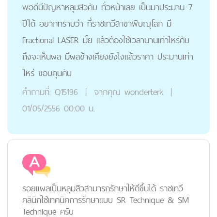
พอดีมีปัญหาหลุมสิวคับ ทั่วหน้าเลย เป็นมาประมาน 7
ปีได้ อยากทราบว่า ที่ราชเทวีสาขาพิษณุโลก มี
Fractional LASER มั้ย เเล้วต้องใช้เวลานานเท่าไหร่คับ
ถึงจะเห็นผล มีผลข้างเคียงยังไงเเล้วราคา ประมานเท่า
ไหร่ ขอบคุนคับ
คำถามที่:
Q15196
|
จากคุณ
wonderterk
|
01/05/2556 00:00 น.
รอยแผลเป็นหลุมสิวสามารถรักษาให้ดีขึ้นได้ ราชเทวี
คลินิกใช้เทคนิคการรักษาแบบ SR Technique & SM
Technique ครับ