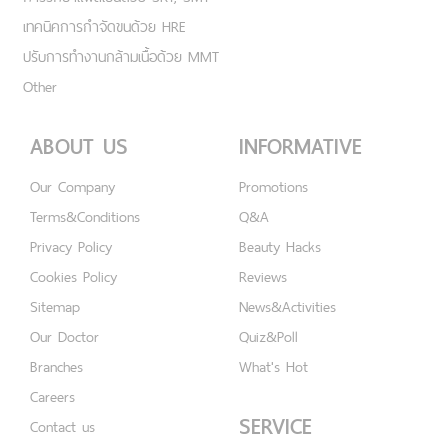
เทคนิคการกำจัดขนด้วย HRE
ปรับการทำงานกล้ามเนื้อด้วย MMT
Other
ABOUT US
INFORMATIVE
Our Company
Promotions
Terms&Conditions
Q&A
Privacy Policy
Beauty Hacks
Cookies Policy
Reviews
Sitemap
News&Activities
Our Doctor
Quiz&Poll
Branches
What's Hot
Careers
SERVICE
Contact us