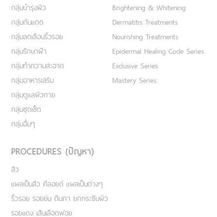
กลุ่มบำรุงผิว
Brightening & Whitening
กลุ่มกันแดด
Dermatitis Treatments
กลุ่มลดเลือนริ้วรอย
Nourishing Treatments
กลุ่มรักษาฝ้า
Epidermal Healing Code Series
กลุ่มทำความสะอาด
Exclusive Series
กลุ่มอาหารเสริม
Mastery Series
กลุ่มดูแลผิวกาย
กลุ่มชุดเซ็ต
กลุ่มอื่นๆ
PROCEDURES (ปัญหา)
สิว
แผลเป็นสิว คีลอยด์ แผลเป็นต่างๆ
ริ้วรอย รอยย่น ตีนกา ยกกระชับผิว
รอยแดง เส้นเลือดฟอย