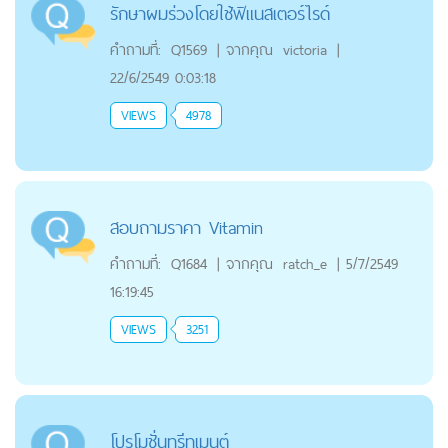
รักษาผมร่วงโดยใช้ฟิแนสเตอร์ไรด์
คำถามที่:
Q1569
|
จากคุณ
victoria
|
22/6/2549 0:03:18
VIEWS
4978
สอบถามราคา Vitamin
คำถามที่:
Q1684
|
จากคุณ
ratch_e
|
5/7/2549
16:19:45
VIEWS
3251
โปรโมชั่นทรีทเมนต์