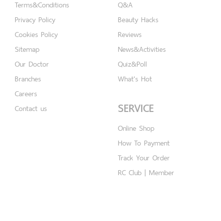
Terms&Conditions
Q&A
Privacy Policy
Beauty Hacks
Cookies Policy
Reviews
Sitemap
News&Activities
Our Doctor
Quiz&Poll
Branches
What's Hot
Careers
SERVICE
Contact us
Online Shop
How To Payment
Track Your Order
RC Club | Member