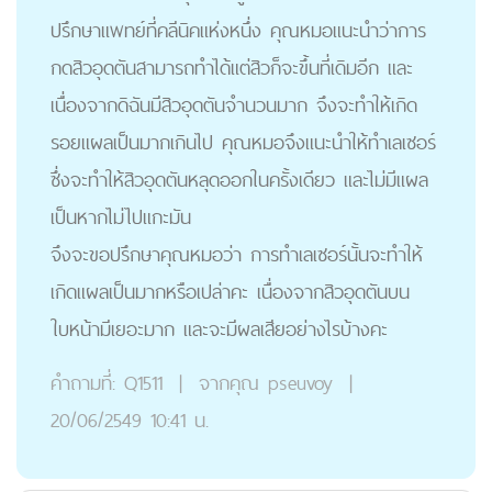
ปรึกษาแพทย์ที่คลีนิคแห่งหนึ่ง คุณหมอแนะนำว่าการ
กดสิวอุดตันสามารถทำได้แต่สิวก็จะขึ้นที่เดิมอีก และ
เนื่องจากดิฉันมีสิวอุดตันจำนวนมาก จึงจะทำให้เกิด
รอยแผลเป็นมากเกินไป คุณหมอจึงแนะนำให้ทำเลเซอร์
ซึ่งจะทำให้สิวอุดตันหลุดออกในครั้งเดียว และไม่มีแผล
เป็นหากไม่ไปแกะมัน
จึงจะขอปรึกษาคุณหมอว่า การทำเลเซอร์นั้นจะทำให้
เกิดแผลเป็นมากหรือเปล่าคะ เนื่องจากสิวอุดตันบน
ใบหน้ามีเยอะมาก และจะมีผลเสียอย่างไรบ้างคะ
คำถามที่:
Q1511
|
จากคุณ
pseuvoy
|
20/06/2549 10:41 น.