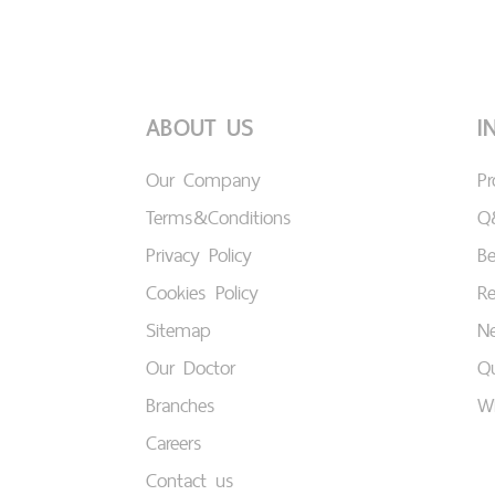
ABOUT US
I
Our Company
P
Terms&Conditions
Q
Privacy Policy
B
Cookies Policy
Re
Sitemap
Ne
Our Doctor
Qu
Branches
W
Careers
Contact us