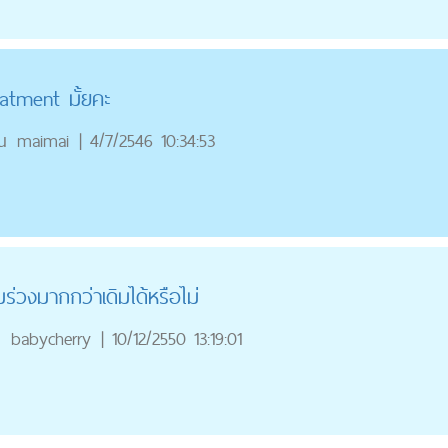
eatment มั้ยคะ
ณ
maimai
|
4/7/2546 10:34:53
่วงมากกว่าเดิมได้หรือไม่
ณ
babycherry
|
10/12/2550 13:19:01