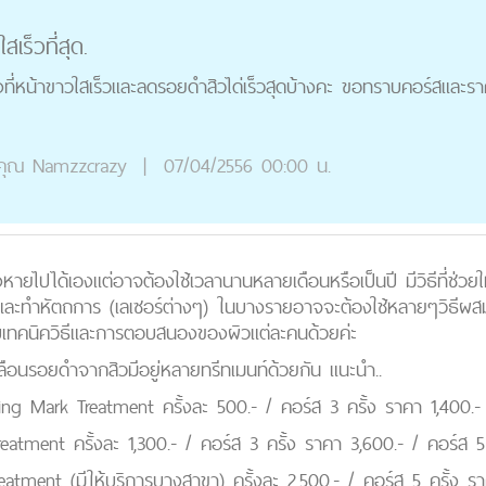
เร็วที่สุด.
้างที่หน้าขาวใสเร็วและลดรอยดำสิวได่เร็วสุดบ้างคะ ขอทราบคอร์สและ
คุณ
Namzzcrazy
|
07/04/2556 00:00 น.
ไปได้เองแต่อาจต้องใช้เวลานานหลายเดือนหรือเป็นปี มีวิธีที่ช่วยให
และทำหัตถการ (เลเซอร์ต่างๆ) ในบางรายอาจจะต้องใช้หลายๆวิธีผสมผ
กับเทคนิควิธีและการตอบสนองของผิวแต่ละคนด้วยค่ะ
ดเลือนรอยดำจากสิวมีอยู่หลายทรีทเมนท์ด้วยกัน แนะนำ..
ark Treatment ครั้งละ 500.- / คอร์ส 3 ครั้ง ราคา 1,400.- /
nt ครั้งละ 1,300.- / คอร์ส 3 ครั้ง ราคา 3,600.- / คอร์ส 5 
nt (มีให้บริการบางสาขา) ครั้งละ 2,500.- / คอร์ส 5 ครั้ง ราค