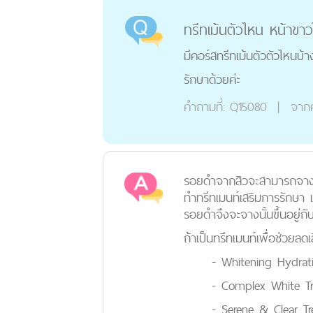
ทรีทเม้นตัวไหน หน้าขาวใส
มีคอร์สทรีทเม้นตัวตัวไหนบ
รักษาด้วยค่ะ
คำถามที่:
Q15080
|
จาก
รอยดำจากสิวจะสามารถจางหาย
ทำทรีทเมนท์เสริมการรักษา 
รอยดำจึงจะจางนั้นขึ้นอยู่
ถ้าเป็นทรีทเมนท์เพื่อช่วยล
- Whitening Hydrating M
- Complex White Treatme
- Serene & Clear Treatme