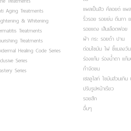
cne Treatments
แผลเป็นสิว คีลอยด์ แผล
ti Aging Treatments
ริ้วรอย รอยย่น ตีนกา 
ightening & Whitening
รอยแดง เส้นเลือดฟอย
rmatitis Treatments
ฝ้า กระ รอยดำ ปาน
urishing Treatments
ต่อมไขมัน ไฝ ขี้แมลงวัน
idermal Healing Code Series
ร่องแก้ม ร่องน้ำตา แก้
clusive Series
กำจัดขน
stery Series
เชลลูไลท์ ไขมันส่วนเกิน 
ปรับรูปหน้าเรียว
รอยสัก
อื่นๆ