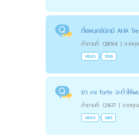
ที่แพนคลินิกมี AHA Tr
คำถามที่:
Q8064
|
จากคุ
VIEWS
5599
ยา mi forte จะทำให้ผมร
คำถามที่:
Q3617
|
จากคุ
VIEWS
3483