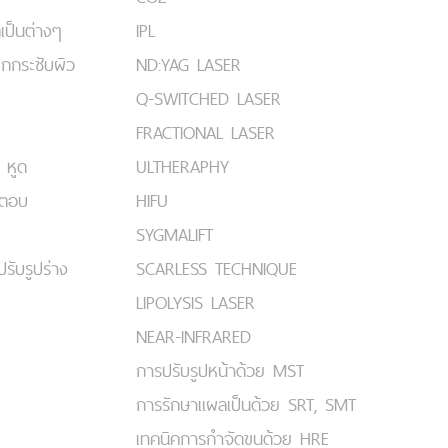
เป็นต่างๆ
IPL
ยกกระชับผิว
ND:YAG LASER
Q-SWITCHED LASER
FRACTIONAL LASER
 หูด
ULTHERAPHY
มตอบ
HIFU
SYGMALIFT
ปรับรูปร่าง
SCARLESS TECHNIQUE
LIPOLYSIS LASER
NEAR-INFRARED
การปรับรูปหน้าด้วย MST
การรักษาแผลเป็นด้วย SRT, SMT
เทคนิคการกำจัดขนด้วย HRE