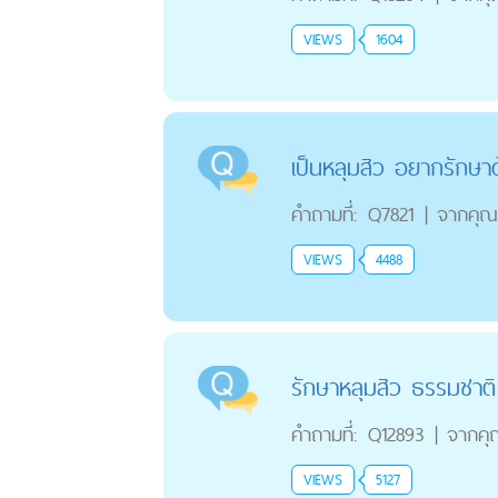
VIEWS
1604
เป็นหลุมสิว อยากรักษา
คำถามที่:
Q7821
|
จากคุณ
VIEWS
4488
รักษาหลุมสิว ธรรมชาติ
คำถามที่:
Q12893
|
จากคุ
VIEWS
5127