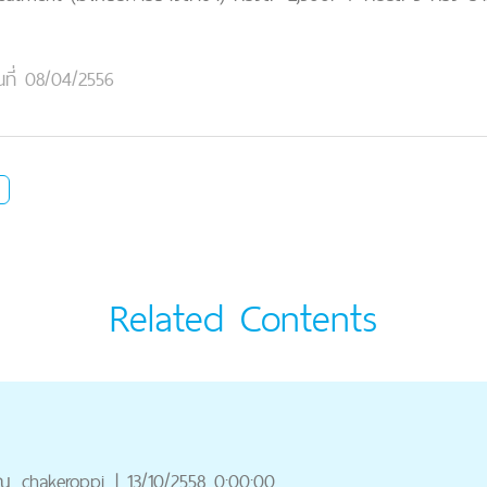
นที่ 08/04/2556
Related Contents
ุณ
chakeroppi
|
13/10/2558 0:00:00