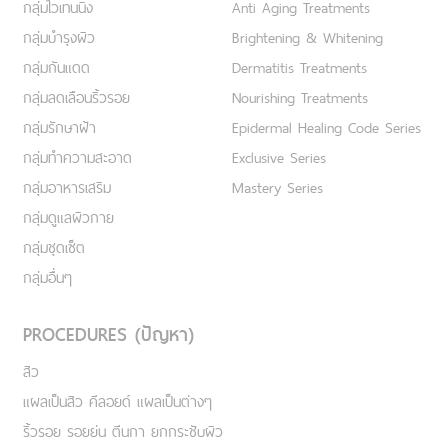
กลุ่มไวเทนนิ่ง
Anti Aging Treatments
กลุ่มบำรุงผิว
Brightening & Whitening
กลุ่มกันแดด
Dermatitis Treatments
กลุ่มลดเลือนริ้วรอย
Nourishing Treatments
กลุ่มรักษาฝ้า
Epidermal Healing Code Series
กลุ่มทำความสะอาด
Exclusive Series
กลุ่มอาหารเสริม
Mastery Series
กลุ่มดูแลผิวกาย
กลุ่มชุดเซ็ต
กลุ่มอื่นๆ
PROCEDURES (ปัญหา)
สิว
แผลเป็นสิว คีลอยด์ แผลเป็นต่างๆ
ริ้วรอย รอยย่น ตีนกา ยกกระชับผิว