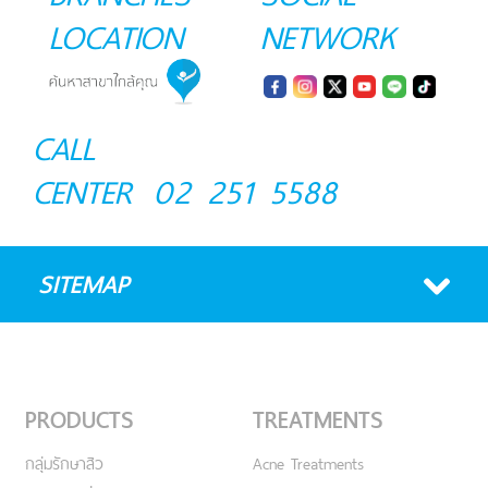
LOCATION
NETWORK
CALL
CENTER
02 251 5588
SITEMAP
PRODUCTS
TREATMENTS
กลุ่มรักษาสิว
Acne Treatments