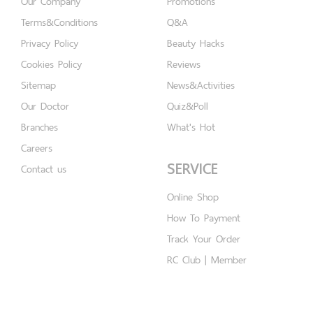
Our Company
Promotions
Terms&Conditions
Q&A
Privacy Policy
Beauty Hacks
Cookies Policy
Reviews
Sitemap
News&Activities
Our Doctor
Quiz&Poll
Branches
What's Hot
Careers
SERVICE
Contact us
Online Shop
How To Payment
Track Your Order
RC Club | Member