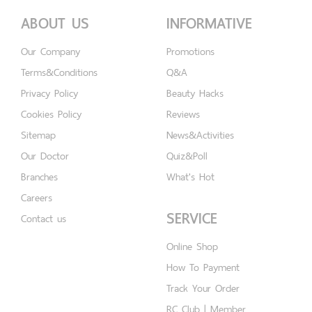
ABOUT US
INFORMATIVE
Our Company
Promotions
Terms&Conditions
Q&A
Privacy Policy
Beauty Hacks
Cookies Policy
Reviews
Sitemap
News&Activities
Our Doctor
Quiz&Poll
Branches
What's Hot
Careers
SERVICE
Contact us
Online Shop
How To Payment
Track Your Order
RC Club | Member