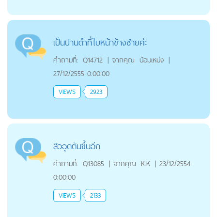
เป็นปานดำที่ใบหน้าข้างซ้ายค่ะ
คำถามที่:
Q14712
|
จากคุณ
น้อมเหม่ง
|
27/12/2555 0:00:00
VIEWS
2923
สิวอุดตันขึ้นอีก
คำถามที่:
Q13085
|
จากคุณ
K.K
|
23/12/2554
0:00:00
VIEWS
2133