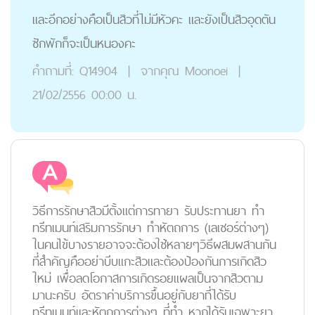
และอีกอย่างคือเป็นสิวที่ไม่มีหัวคะ และยังเป็นสิวอุดตัน
ซักพักก็จะเป็นหนองคะ
คำถามที่:
Q14904
|
จากคุณ
Moonoei
|
21/02/2556 00:00 น.
วิธีการรักษาสิวมีตั้งแต่การทายา รับประทานยา ทำ
ทรีทเมนท์เสริมการรักษา ทำหัตถการ (เลเซอร์ต่างๆ)
ในคนไข้บางรายอาจจะต้องใช้หลายๆวิธีผสมผสานกัน
ที่สำคัญคืออย่าบีบแกะสิวและต้องป้องกันการเกิดสิว
ใหม่ เพื่อลดโอกาสการเกิดรอยแผลเป็นจากสิวตาม
มานะครับ อัตราค่าบริการขึ้นอยู่กับยาที่ได้รับ
ทรีทเมนท์และหัตถการต่างๆ ที่ทำ หากได้รับเฉพาะยา