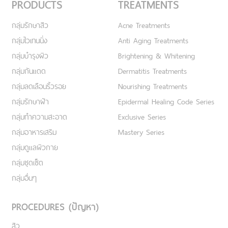
PRODUCTS
TREATMENTS
กลุ่มรักษาสิว
Acne Treatments
กลุ่มไวเทนนิ่ง
Anti Aging Treatments
กลุ่มบำรุงผิว
Brightening & Whitening
กลุ่มกันแดด
Dermatitis Treatments
กลุ่มลดเลือนริ้วรอย
Nourishing Treatments
กลุ่มรักษาฝ้า
Epidermal Healing Code Series
กลุ่มทำความสะอาด
Exclusive Series
กลุ่มอาหารเสริม
Mastery Series
กลุ่มดูแลผิวกาย
กลุ่มชุดเซ็ต
กลุ่มอื่นๆ
PROCEDURES (ปัญหา)
สิว