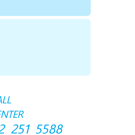
ALL
ENTER
2 251 5588