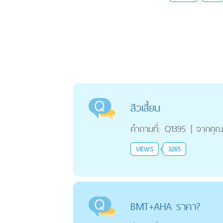
สิวเสี้ยน
คำถามที่:
Q1395
|
จากคุ
VIEWS
3265
BMT+AHA ราคา?