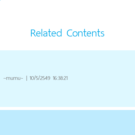
Related Contents
ณ
~mumu~
|
10/5/2549 16:38:21