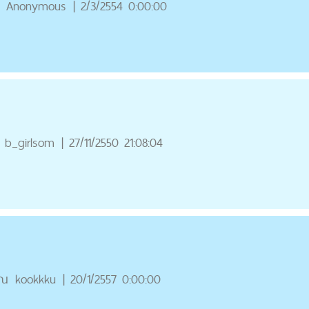
Anonymous
|
2/3/2554 0:00:00
b_girlsom
|
27/11/2550 21:08:04
ุณ
kookkku
|
20/1/2557 0:00:00