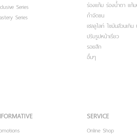
ร่องแก้ม ร่องน้ำตา แก้
clusive Series
กำจัดขน
stery Series
เชลลูไลท์ ไขมันส่วนเกิน 
ปรับรูปหน้าเรียว
รอยสัก
อื่นๆ
NFORMATIVE
SERVICE
romotions
Online Shop