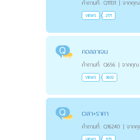
คำถามที่:
Q11131
|
จากคุณ
VIEWS
2171
คอลลาเจน
คำถามที่:
Q656
|
จากคุณ
VIEWS
3602
เวลา+ราคา
คำถามที่:
Q16240
|
จากค
VIEWS
1175