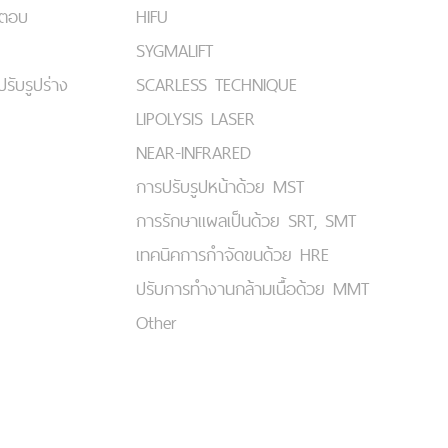
มตอบ
HIFU
SYGMALIFT
ปรับรูปร่าง
SCARLESS TECHNIQUE
LIPOLYSIS LASER
NEAR-INFRARED
การปรับรูปหน้าด้วย MST
การรักษาแผลเป็นด้วย SRT, SMT
เทคนิคการกำจัดขนด้วย HRE
ปรับการทำงานกล้ามเนื้อด้วย MMT
Other