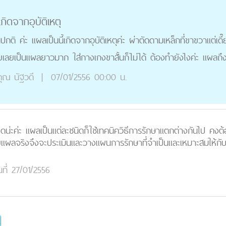
ิดจากอุบัติเหตุ
ิ ค่ะ แผลเป็นนี้เกิดจากอุบัติเหตุค่ะ ผ่าตัดดามเหล็กที่ขาขวาแต่เดี๊ย
ยเลยเป็นแผลยาวมาก ใส่กางเกงขาสั้นก็ไม่ได้ ต้องทำยังไงค่ะ แผลถึงจะ
ุณ
นัฐวดี
|
07/01/2556 00:00 น.
ดใดน่ะค่ะ แผลเป็นแต่ละชนิดก็ใช้เทคนิควิธีการรักษาแตกต่างกันไป ค
แผลจริงจึงจะประเมินและวางแผนการรักษาที่จำเป็นและเหมาะสมให้กับ
นที่ 27/01/2556