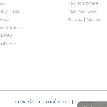
&A
How To Payment
eauty Hacks
Track Your Order
views
RC Club | Member
ws&Activities
iz&Poll
hat's Hot
เงื่อนไขการใช้งาน
|
ความเป็นส่วนตัว
|
นโยบายคุกกี้