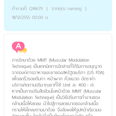
คำถามที่:
Q14679
|
จากคุณ
naming
|
18/12/2555 00:00 น.
การรักษาด้วย MMT (Muscular Modulation
Technique) เป็นเทคนิคการฉีดสารที่ได้รับการอนุญาต
จากองค์การอาหารและยาของสหรัฐอเมริกา (US FDA)
เพื่อลดริ้วรอยตีนกา หน้าผาก คิ้วขมวด อัตราค่า
บริการคิดตามปริมาณยาที่ใช้ Unit ละ 400.- ค่ะ
หากเป็นการปรับสัดส่วนใบหน้าด้วย MMT (Muscular
Modulation Technique) เป็นวิธีปรับการทำงานของ
กล้ามเนื้อให้ลดลง นำไปสู่การลดขนาดของกล้ามเนื้อ
กรามให้เล็กลงตามมาด้วย จึงส่งผลให้รูปหน้าเรียวมน
สวยงามขึ้น โดยไม่จำเป็นต้องทำการผ่าตัด หรือ