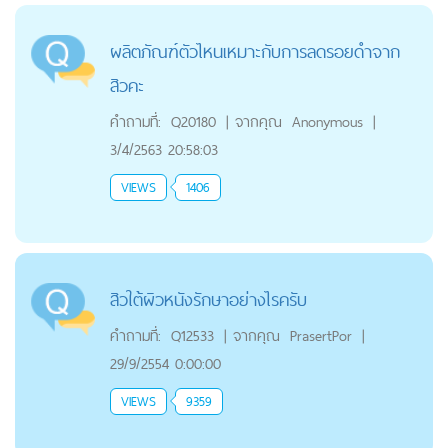
ผลิตภัณฑ์ตัวไหนเหมาะกับการลดรอยดำจาก
สิวคะ
คำถามที่:
Q20180
|
จากคุณ
Anonymous
|
3/4/2563 20:58:03
VIEWS
1406
สิวใต้ผิวหนังรักษาอย่างไรครับ
คำถามที่:
Q12533
|
จากคุณ
PrasertPor
|
29/9/2554 0:00:00
VIEWS
9359