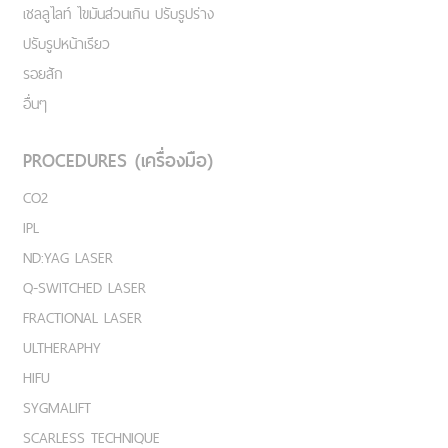
เชลลูไลท์ ไขมันส่วนเกิน ปรับรูปร่าง
ปรับรูปหน้าเรียว
รอยสัก
อื่นๆ
PROCEDURES (เครื่องมือ)
CO2
IPL
ND:YAG LASER
Q-SWITCHED LASER
FRACTIONAL LASER
ULTHERAPHY
HIFU
SYGMALIFT
SCARLESS TECHNIQUE