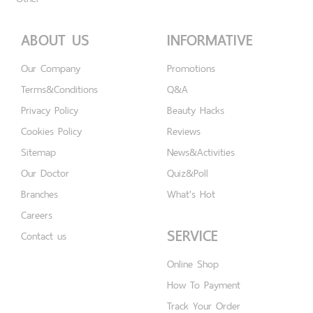
ABOUT US
INFORMATIVE
Our Company
Promotions
Terms&Conditions
Q&A
Privacy Policy
Beauty Hacks
Cookies Policy
Reviews
Sitemap
News&Activities
Our Doctor
Quiz&Poll
Branches
What's Hot
Careers
SERVICE
Contact us
Online Shop
How To Payment
Track Your Order