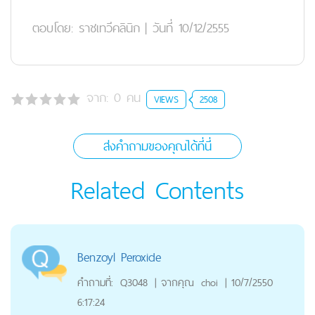
ตอบโดย:
ราชเทวีคลินิก
|
วันที่ 10/12/2555
จาก:
0
คน
VIEWS
2508
ส่งคำถามของคุณได้ที่นี่
Related Contents
Benzoyl Peroxide
คำถามที่:
Q3048
|
จากคุณ
choi
|
10/7/2550
6:17:24