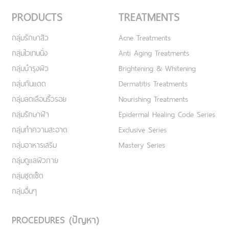
PRODUCTS
TREATMENTS
กลุ่มรักษาสิว
Acne Treatments
กลุ่มไวเทนนิ่ง
Anti Aging Treatments
กลุ่มบำรุงผิว
Brightening & Whitening
กลุ่มกันแดด
Dermatitis Treatments
กลุ่มลดเลือนริ้วรอย
Nourishing Treatments
กลุ่มรักษาฝ้า
Epidermal Healing Code Series
กลุ่มทำความสะอาด
Exclusive Series
กลุ่มอาหารเสริม
Mastery Series
กลุ่มดูแลผิวกาย
กลุ่มชุดเซ็ต
กลุ่มอื่นๆ
PROCEDURES (ปัญหา)