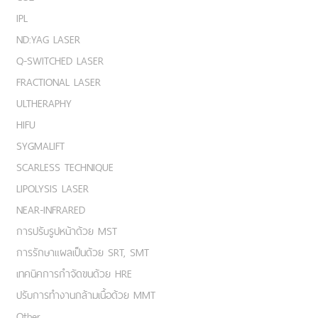
IPL
ND:YAG LASER
Q-SWITCHED LASER
FRACTIONAL LASER
ULTHERAPHY
HIFU
SYGMALIFT
SCARLESS TECHNIQUE
LIPOLYSIS LASER
NEAR-INFRARED
การปรับรูปหน้าด้วย MST
การรักษาแผลเป็นด้วย SRT, SMT
เทคนิคการกำจัดขนด้วย HRE
ปรับการทำงานกล้ามเนื้อด้วย MMT
Other