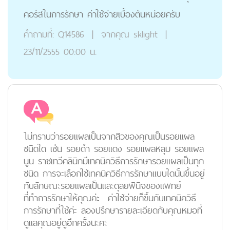
คอร์สในการรักษา ค่าใช้จ่ายเบื้องต้นหน่อยครับ
คำถามที่:
Q14586
|
จากคุณ
sklight
|
23/11/2555 00:00 น.
ไม่ทราบว่ารอยแผลเป็นจากสิวของคุณเป็นรอยแผล
ชนิดใด เช่น รอยดำ รอยแดง รอยแผลหลุม รอยแผล
นูน ราชเทวีคลินิกมีเทคนิควิธีการรักษารอยแผลเป็นทุก
ชนิด การจะเลือกใช้เทคนิควิธีการรักษาแบบใดนั้นขึ้นอยู่
กับลักษณะรอยแผลเป็นและดุลยพินิจของแพทย์
ที่ทำการรักษาให้คุณค่ะ ค่าใช้จ่ายก็ขึ้นกับเทคนิควิธี
การรักษาที่ใช้ค่ะ ลองปรึกษารายละเอียดกับคุณหมอที่
ดูแลคุณอยู่ดูอีกครั้งนะคะ