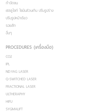
กำจัดขน
เชลลูไลท์ ไขมันส่วนเกิน ปรับรูปร่าง
ปรับรูปหน้าเรียว
รอยสัก
อื่นๆ
PROCEDURES (เครื่องมือ)
CO2
IPL
ND:YAG LASER
Q-SWITCHED LASER
FRACTIONAL LASER
ULTHERAPHY
HIFU
SYGMALIFT