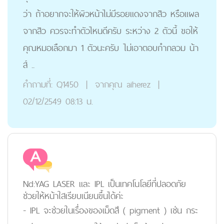
ว่า ถ้าอยากจะให้ผิวหน้าไม่มีรอยแดงจากสิว หรือแผล
จากสิว ควรจะทำตัวไหนดีครับ ระหว่าง 2 ตัวนี้ ขอให้
คุณหมอเลือกมา 1 ตัวนะครับ ไม่เอาตอบกำกลวม น้า
ส์ ..
คำถามที่:
Q1450
|
จากคุณ
aiherez
|
02/12/2549 08:13 น.
Nd:YAG LASER และ IPL เป็นเทคโนโลยีที่ปลอดภัย
ช่วยให้หน้าใสเรียบเนียนขึ้นได้ค่ะ
- IPL จะช่วยในเรื่องของเม็ดสี ( pigment ) เช่น กระ