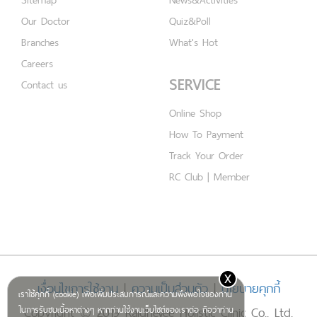
Our Doctor
Quiz&Poll
Branches
What's Hot
Careers
SERVICE
Contact us
Online Shop
How To Payment
Track Your Order
RC Club | Member
x
เงื่อนไขการใช้งาน
|
ความเป็นส่วนตัว
|
นโยบายคุกกี้
เราใช้คุกกี้ (cookie) เพื่อเพิ่มประสบการณ์และความพึงพอใจของท่าน
Copyright © 2019 Rajdhevee Holistic Clinic Co., Ltd.
ในการรับชมเนื้อหาต่างๆ หากท่านใช้งานเว็บไซต์ของเราต่อ ถือว่าท่าน