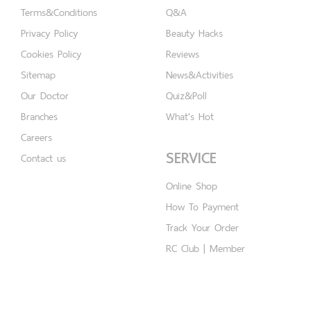
Terms&Conditions
Q&A
Privacy Policy
Beauty Hacks
Cookies Policy
Reviews
Sitemap
News&Activities
Our Doctor
Quiz&Poll
Branches
What's Hot
Careers
SERVICE
Contact us
Online Shop
How To Payment
Track Your Order
RC Club | Member