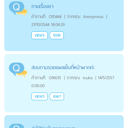
ถามเรื่องยา
คำถามที่:
Q10444
|
จากคุณ
Anonymous
|
21/10/2544 18:04:29
VIEWS
5039
สอบถามรอยแผลเย็บที่หน้าผากค่ะ
คำถามที่:
Q16635
|
จากคุณ
iiuuka
|
14/5/2557
0:00:00
VIEWS
6967