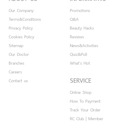
Our Company
Promotions
Terms&Conditions
Q&A
Privacy Policy
Beauty Hacks
Cookies Policy
Reviews
Sitemap
News&Activities
Our Doctor
Quiz&Poll
Branches
What's Hot
Careers
SERVICE
Contact us
Online Shop
How To Payment
Track Your Order
RC Club | Member