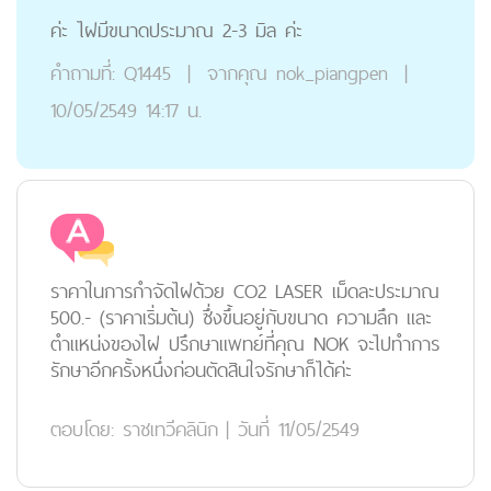
ค่ะ ไฝมีขนาดประมาณ 2-3 มิล ค่ะ
คำถามที่:
Q1445
|
จากคุณ
nok_piangpen
|
10/05/2549 14:17 น.
ราคาในการกำจัดไฝด้วย CO2 LASER เม็ดละประมาณ
500.- (ราคาเริ่มต้น) ซึ่งขึ้นอยู่กับขนาด ความลึก และ
ตำแหน่งของไฝ ปรึกษาแพทย์ที่คุณ NOK จะไปทำการ
รักษาอีกครั้งหนึ่งก่อนตัดสินใจรักษาก็ได้ค่ะ
ตอบโดย:
ราชเทวีคลินิก
|
วันที่ 11/05/2549