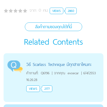
จาก:
0
คน
VIEWS
2860
ส่งคำถามของคุณได้ที่นี่
Related Contents
วิธี Scarlass Technique มีทุกสาขาไหมคะ
คำถามที่:
Q6196
|
จากคุณ
evoecar
|
6/4/2553
16:26:28
VIEWS
2177