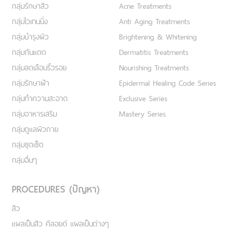
กลุ่มรักษาสิว
Acne Treatments
กลุ่มไวเทนนิ่ง
Anti Aging Treatments
กลุ่มบำรุงผิว
Brightening & Whitening
กลุ่มกันแดด
Dermatitis Treatments
กลุ่มลดเลือนริ้วรอย
Nourishing Treatments
กลุ่มรักษาฝ้า
Epidermal Healing Code Series
กลุ่มทำความสะอาด
Exclusive Series
กลุ่มอาหารเสริม
Mastery Series
กลุ่มดูแลผิวกาย
กลุ่มชุดเซ็ต
กลุ่มอื่นๆ
PROCEDURES (ปัญหา)
สิว
แผลเป็นสิว คีลอยด์ แผลเป็นต่างๆ